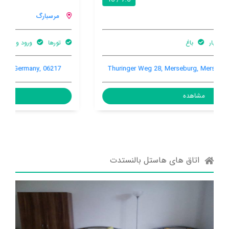
مرسبارگ
تورها
ورود و خروج (سریع)
پارکینگ ماشین
Park stress 5, Merseburg, Merseburg, Germany, 06217
مشاهده
اتاق های هاستل بالنستدت