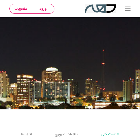
ورود
عضویت
شناخت کلی
اطلاعات ضروری
اتاق ها