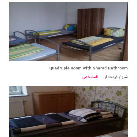
Quadruple Room with Shared Bathroom
شروع قیمت از :
نامشخص