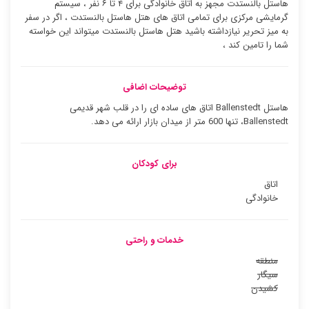
هاستل بالنستدت مجهز به اتاق خانوادگی برای ۴ تا ۶ نفر ، سیستم
گرمایشی مرکزی برای تمامی اتاق های هتل هاستل بالنستدت ، اگر در سفر
به میز تحریر نیازداشته باشید هتل هاستل بالنستدت میتواند این خواسته
شما را تامین کند ،
توضیحات اضافی
هاستل Ballenstedt اتاق های ساده ای را در قلب شهر قدیمی
Ballenstedt، تنها 600 متر از میدان بازار ارائه می دهد.
برای کودکان
اتاق
خانوادگی
خدمات و راحتی
منطقه
سیگار
کشیدن