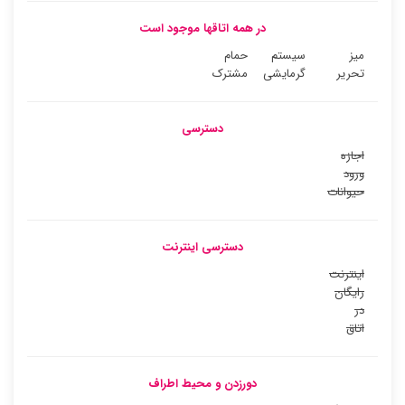
در همه اتاقها موجود است
میز
سیستم
حمام
تحریر
گرمایشی
مشترک
دسترسی
اجازه
ورود
حیوانات
دسترسی اینترنت
اینترنت
رایگان
در
اتاق
دورزدن و محیط اطراف