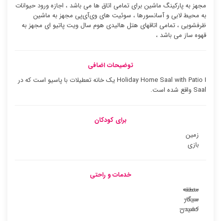
مجهز به پارکینگ ماشین برای تمامی اتاق ها می باشد ، اجازه ورود حیوانات
به محیط لابی و آسانسورها ، سوئیت ‌های وی‌آی‌پی مجهز به ماشین
ظرفشویی ، تمامی اتاقهای هتل هالیدی هوم سال ویت پاتیو ای مجهز به
قهوه ساز می باشد ،
توضیحات اضافی
Holiday Home Saal with Patio I یک خانه تعطیلات با پاسیو است که در
Saal واقع شده است.
برای کودکان
زمین
بازی
خدمات و راحتی
منطقه
سیگار
کشیدن