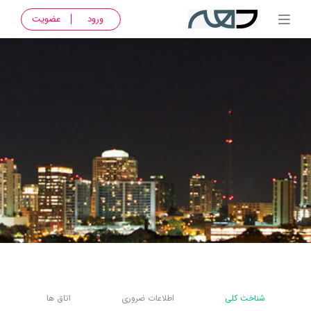
ورود
عضویت
شناخت کلی
اطلاعات ضروری
اتاق ها