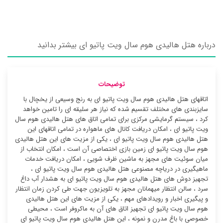
درباره هتل هالیدی هوم سال ویت پاتیو ای بیشتر بدانید
توضیحات
اتاقهای هتل هالیدی هوم سال ویت پاتیو ای به رنج وسیعی از یخچال با
سایزبندی های مختلف تقسیم شده که نیاز هر سلیقه ای را تامین خواهد
کرد ، سیستم گرمایشی مرکزی برای تمامی اتاق های هتل هالیدی هوم سال
ویت پاتیو ای ، امکان دریافت کانال های ماهواره در تمامی اتاقهای این
هتل هالیدی هوم سال ویت پاتیو ای ، یکی از مزیت های این هتل هالیدی
هوم سال ویت پاتیو ای زمین بازی اختصاصی آن است ، امکان انتخاب از
میان سوئیت ‌های مجهز به ماشین ظرف شویی ، امکان دریافت خدمات
ماهیگیری در دریاچه مصنوعی هتل هالیدی هوم سال ویت پاتیو ای ،
تجهیز دوش های هتل هالیدی هوم سال ویت پاتیو ای به هشدار آب داغ
سرد ، سالن انتظار میهمانان مجهز به تلویزیون جهت طی کردن زمان انتظار
و پیگیری اخبار و رویدادهای مهم ، یکی از مزیت های این هتل هالیدی
هوم سال ویت پاتیو ای تجهیز اتاق های آن به ماکروفر است ، محیطی
خصوصی با باغ مدرن و نمونه ، این هتل هالیدی هوم سال ویت پاتیو ای