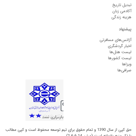
تبدیل تاریخ
آکادمی زبان
هزینه زندگی
پیشنهاد
آژانس‌های مسافرتی
اخبار گردشگری
لیست هتل‌ها
لیست کشورها
ویزاها
صرافی‌ها
حق کپی از سال 1390 و تمام حقوق برای تیم توسعه محفوظ است و کپی مطالب
با ذکر منبع بلامانع است (ورژن 2.6.6.14)