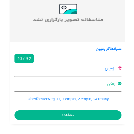
اوستسیپارک زمپین
9.4 / 10
زمپین
بالکن
Oberforsterweg 12, Zempin, Zempin, Germany, 17459
مشاهده