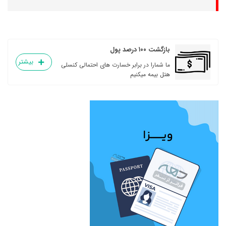
بازگشت ۱۰۰ درصد پول
بیشتر
ما شمارا در برابر خسارت های احتمالی کنسلی
هتل بیمه میکنیم