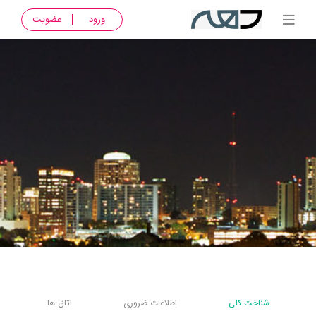
ورود
عضویت
شناخت کلی
اطلاعات ضروری
اتاق ها