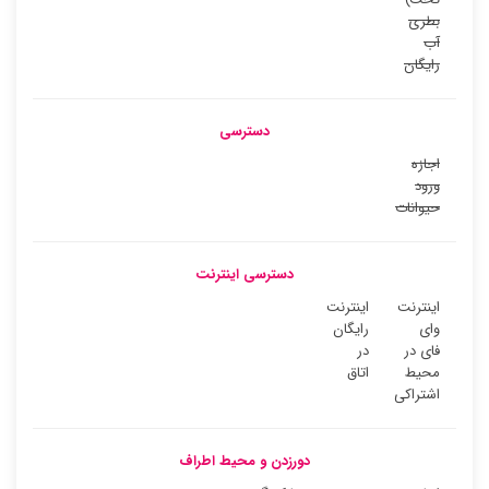
بطری
آب
رایگان
دسترسی
اجازه
ورود
حیوانات
دسترسی اینترنت
اینترنت
اینترنت
وای
رایگان
فای در
در
محیط
اتاق
اشتراکی
دورزدن و محیط اطراف