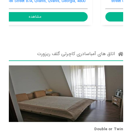
Aghmashenebeli Street 87A, Qvarlis, Qvarlis, Georgia, 4800
مشاهده
اتاق های آمباسادری کاچرتی گلف ریزورت
Double or Twin