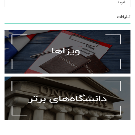
شوید
تبلیغات