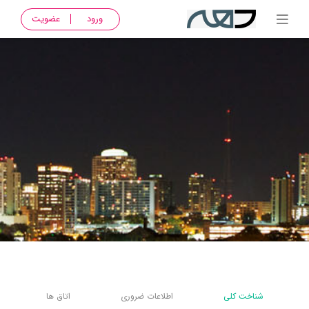
ورود
عضویت
شناخت کلی
اطلاعات ضروری
اتاق ها