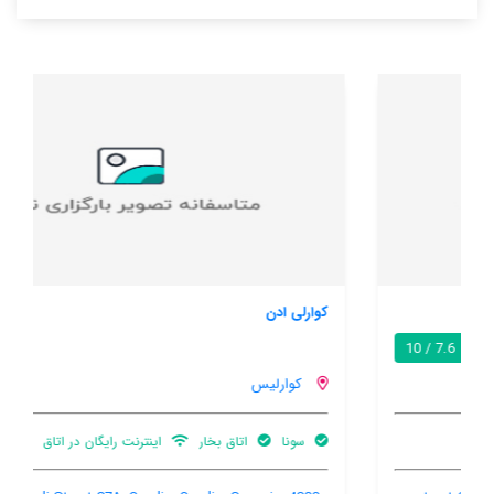
کوارلی ادن
8.4 / 10
کوارلیس
سونا
اتاق بخار
اینترنت رایگان در اتاق