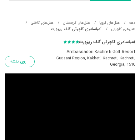
دهه
هتل‌های اروپا
هتل‌های گرجستان
هتل‌های کاختی
آمباسادری کاچرتی گلف ریزورت
هتل‌های کاچرتی
آمباسادری کاچرتی گلف ریزورت
Ambassadori Kachreti Golf Resort
Gurjaani Region, Kakheti, Kachreti, Kachreti,
روی نقشه
Georgia, 1510