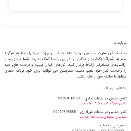
درباره ما
به کمک این سایت شما می توانید اطلاعات کلی و جزئی خود را راجع به هرگونه
سفر به اشتراک بگذارید و دیگران را در این راستا کمک نمایید. شما می‌توانید با
آژانس‌های مسافرتی ارتباط برقرار کنید. تورهای آنها را ببینید و فرصت های خود
را برحسب نیاز خود تغییر دهید. همچنین می توانید برای خود برنامه سفری
مطابق با سلیقه خود داشته باشید.
راه‌های ارتباطی
تلفن تماس در ساعات اداری
02191014894
داخلی "صفر" یا "صد و یک" را وارد نمایید
تلفن تماس در ساعات غیراداری
09019398888
فقط برای پشتیبانی سایت دهه دات کام
پیامرسان واتساپ