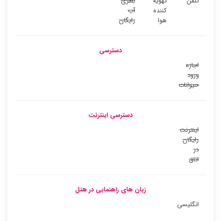
تلفن
تهویه
بطری
کننده
آب
هوا
رایگان
دسترسی
اجازه
ورود
حیوانات
دسترسی اینترنت
اینترنت
رایگان
در
اتاق
زبان های راهنمایی در هتل
انگلیسی