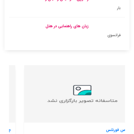
بار
زبان های راهنمایی در هتل
فرانسوی
چاتآ دی بریانت