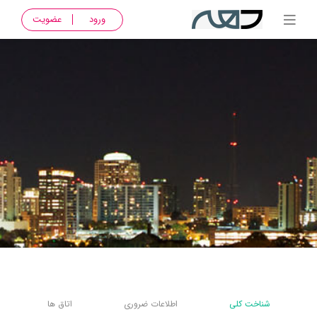
ورود
عضویت
شناخت کلی
اطلاعات ضروری
اتاق ها