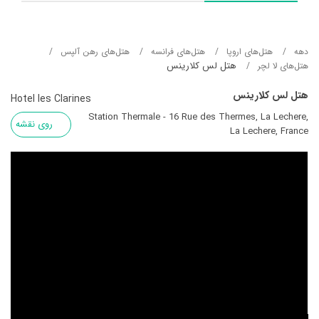
دهه
هتل‌های اروپا
هتل‌های فرانسه
هتل‌های رهن آلپس
هتل لس کلارینس
هتل‌های لا لچر
هتل لس کلارینس
Hotel les Clarines
Station Thermale - 16 Rue des Thermes, La Lechere,
روی نقشه
La Lechere, France