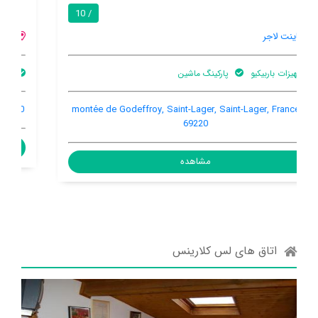
9.6 / 10
ساینت لاجر
باغ
اینترنت رایگان در اتاق
810 route de Briante, Saint-Lager, Saint-Lager, France, 69220
مشاهده
اتاق های لس کلارینس