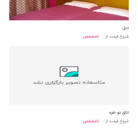
دبل
شروع قیمت از :
نامشخص
اتاق دو نفره
شروع قیمت از :
نامشخص