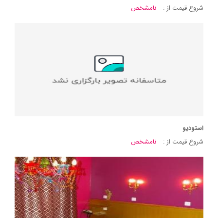
شروع قیمت از :
نامشخص
استودیو
شروع قیمت از :
نامشخص