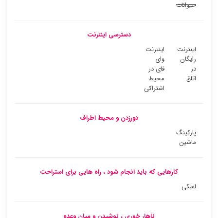
حیوانات
دسترسی اینترنت
اینترنت
اینترنت
رایگان
وای
در
فای در
اتاق
محیط
اشتراکی
دورزدن و محیط اطراف
پارکینگ
ماشین
کارهایی که باید انجام شود ، راه هایی برای استراحت
اسکی
ناهار خوری ، نوشیدن و میان وعده