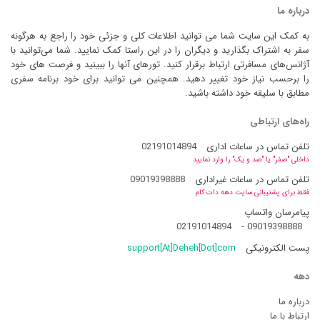
درباره ما
به کمک این سایت شما می توانید اطلاعات کلی و جزئی خود را راجع به هرگونه
سفر به اشتراک بگذارید و دیگران را در این راستا کمک نمایید. شما می‌توانید با
آژانس‌های مسافرتی ارتباط برقرار کنید. تورهای آنها را ببینید و فرصت های خود
را برحسب نیاز خود تغییر دهید. همچنین می توانید برای خود برنامه سفری
مطابق با سلیقه خود داشته باشید.
راه‌های ارتباطی
تلفن تماس در ساعات اداری
02191014894
داخلی "صفر" یا "صد و یک" را وارد نمایید
تلفن تماس در ساعات غیراداری
09019398888
فقط برای پشتیبانی سایت دهه دات کام
پیامرسان واتساپ
02191014894
-
09019398888
پست الکترونیکی
support[At]Deheh[Dot]com
دهه
درباره ما
ارتباط با ما