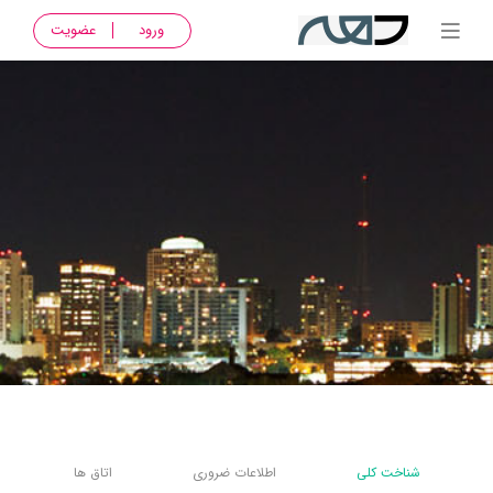
ورود
عضویت
شناخت کلی
اطلاعات ضروری
اتاق ها