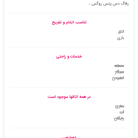
رفاگ دس پتس روگس ،
تناسب اندام و تفریح
اتاق
بازی
خدمات و راحتی
منطقه
سیگار
کشیدن
در همه اتاقها موجود است
بطری
آب
رایگان
دسترسی