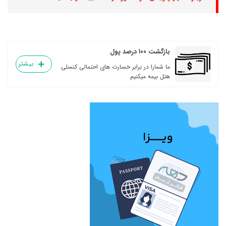
بازگشت ۱۰۰ درصد پول
بیشتر
ما شمارا در برابر خسارت های احتمالی کنسلی
هتل بیمه میکنیم