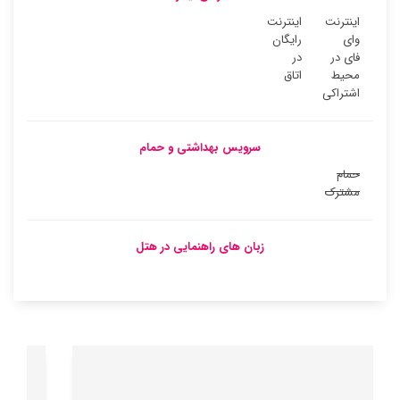
اینترنت
اینترنت
وای
رایگان
فای در
در
محیط
اتاق
اشتراکی
سرویس بهداشتی و حمام
حمام
مشترک
زبان های راهنمایی در هتل