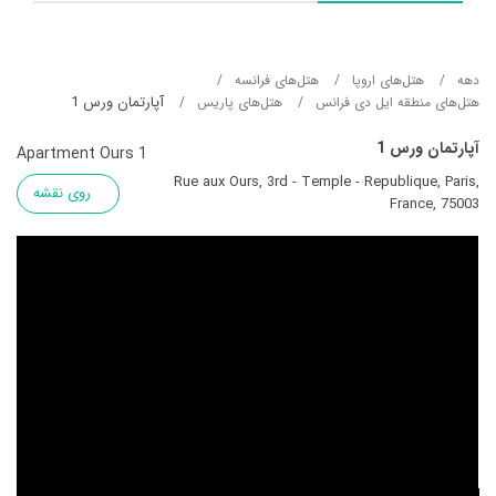
دهه
هتل‌های اروپا
هتل‌های فرانسه
آپارتمان ورس 1
هتل‌های منطقه ایل دی فرانس
هتل‌های پاریس
آپارتمان ورس 1
Apartment Ours 1
Rue aux Ours, 3rd - Temple - Republique, Paris,
روی نقشه
France, 75003