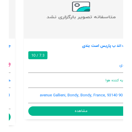
جانیپر هاوس
9.0 / 10
والاینس سار سین
هنوز اطلاعات کاملی توسط کاربران اعلام نشده است
3 Rue Des Genièvres, Vulaines-sur-Seine, Vulaines-sur-Seine,
France, 77870
مشاهده