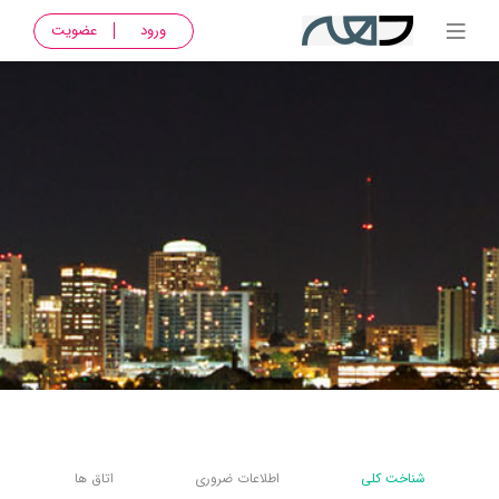
ورود
عضویت
شناخت کلی
اطلاعات ضروری
اتاق ها