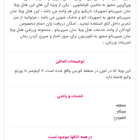
وی‌آی‌پی مجهز به ماشین ظرفشویی ، یکی از ویژه گی های این هتل ویلا
سان سیپریانو تجهیزات باربکیو برای هر واحد می باشد ، این هتل ویلا سان
سیپریانو مجهز به تجهیزات اتو و خشک شویی می باشد ، میتوانید از میز
تحریر داخل اتاق استفاده نمایید ، امکان دریافت وان حمام مخصوص
کودکان از واحد خدمات هتل ویلا سان سیپریانو ، مجموعه ورزشی هتل ویلا
سان سیپریانو مجهز به تلویزیون برای مرور اخبار و سپری کردن زمان
تمرینات ورزشی ،
توضیحات اضافی
این ویلا که در لچی در منطقه کورس واقع شده است، ۷ کیلومتر تا پورتو
وکیو فاصله دارد.
خدمات و راحتی
منطقه
سیگار
کشیدن
در همه اتاقها موجود است