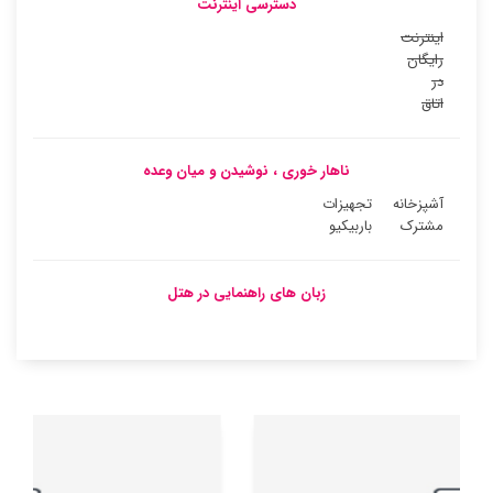
دسترسی اینترنت
اینترنت
رایگان
در
اتاق
ناهار خوری ، نوشیدن و میان وعده
آشپزخانه
تجهیزات
مشترک
باربیکیو
زبان های راهنمایی در هتل