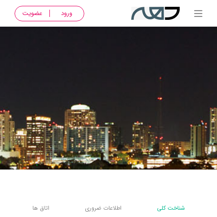
ورود
عضویت
شناخت کلی
اطلاعات ضروری
اتاق ها