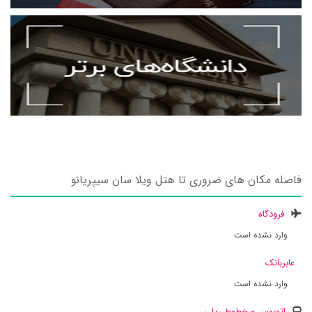
فاصله مکان های ضروری تا هتل ویلا سان سیپریانو
فرودگاه
وارد نشده است
عابربانک
وارد نشده است
اتوبوس و خطوط ریلی