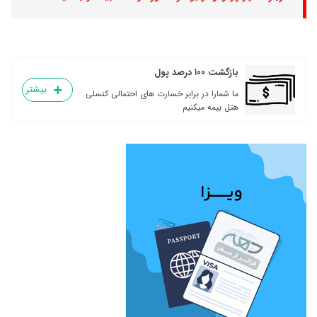
بازگشت ۱۰۰ درصد پول
بیشتر
ما شمارا در برابر خسارت های احتمالی کنسلی
هتل بیمه میکنیم