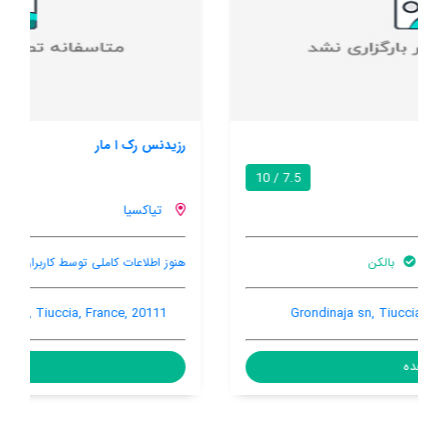
رزیدنس رک ا مار
8.6 / 10
تیاکسیا
هنوز اطلاعات کاملی توسط کاربران اعلام نشده است
Residence Roc E Mare, Tiuccia, Tiuccia, France, 20111
مشاهده