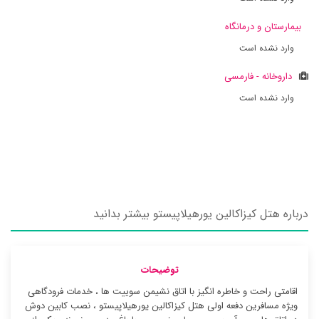
بیمارستان و درمانگاه
وارد نشده است
داروخانه - فارمسی
وارد نشده است
درباره هتل کیزاکالین یورهیلاپیستو بیشتر بدانید
توضیحات
اقامتی راحت و خاطره انگیز با اتاق نشیمن سوییت ها ، خدمات فرودگاهی
ویژه مسافرین دفعه اولی هتل کیزاکالین یورهیلاپیستو ، نصب کابین دوش