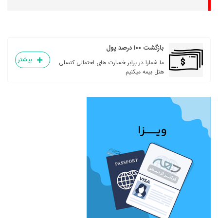
بازگشت ۱۰۰ درصد پول
بیشتر
ما شمارا در برابر خسارت های احتمالی کنسلی
هتل بیمه میکنیم