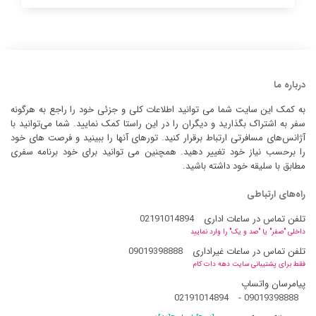
درباره ما
به کمک این سایت شما می توانید اطلاعات کلی و جزئی خود را راجع به هرگونه
سفر به اشتراک بگذارید و دیگران را در این راستا کمک نمایید. شما می‌توانید با
آژانس‌های مسافرتی ارتباط برقرار کنید. تورهای آنها را ببینید و فرصت های خود
را برحسب نیاز خود تغییر دهید. همچنین می توانید برای خود برنامه سفری
مطابق با سلیقه خود داشته باشید.
راه‌های ارتباطی
تلفن تماس در ساعات اداری
02191014894
داخلی "صفر" یا "صد و یک" را وارد نمایید
تلفن تماس در ساعات غیراداری
09019398888
فقط برای پشتیبانی سایت دهه دات کام
پیامرسان واتساپ
02191014894
-
09019398888