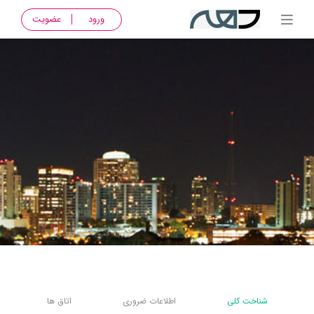
ورود
عضویت
شناخت کلی
اطلاعات ضروری
اتاق ها