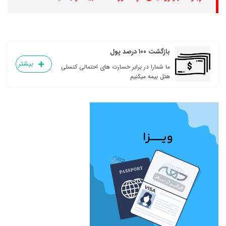
بازگشت ۱۰۰ درصد پول
بیشتر
ما شمارا در برابر خسارت های احتمالی کنسلی
هتل بیمه میکنیم