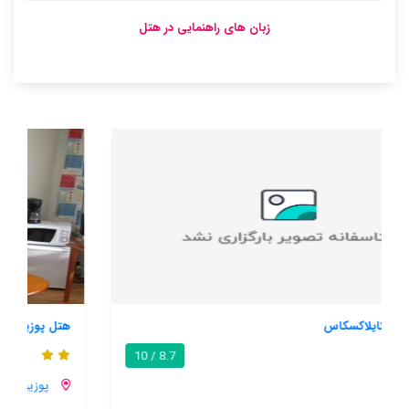
زبان های راهنمایی در هتل
هتل پوزیو
7.1 / 10
پوزیو