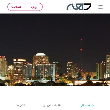
ورود
عضویت
شناخت کلی
اطلاعات ضروری
اتاق ها