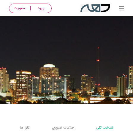
ورود
عضویت
شناخت کلی
اطلاعات ضروری
اتاق ها