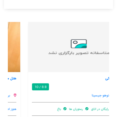
هتل منتنگرو
7.2 / 10
برانتال
هنوز اطلاعات کاملی توسط کاربران اعلام نشده است