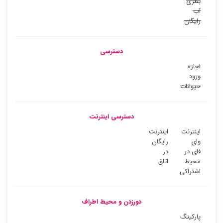
بطری
آب
رایگان
دسترسی
اجازه
ورود
حیوانات
دسترسی اینترنت
اینترنت
اینترنت
وای
رایگان
فای در
در
محیط
اتاق
اشتراکی
دورزدن و محیط اطراف
پارکینگ