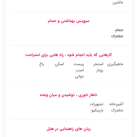
ماشین
سرویس بهداشتی و حمام
حمام
مشترک
کارهایی که باید انجام شود ، راه هایی برای استراحت
ماهیگیری
استخر
پیست
اسکی
باغ
روباز
اسب
دوانی
ناهار خوری ، نوشیدن و میان وعده
آشپزخانه
تجهیزات
مشترک
باربیکیو
زبان های راهنمایی در هتل