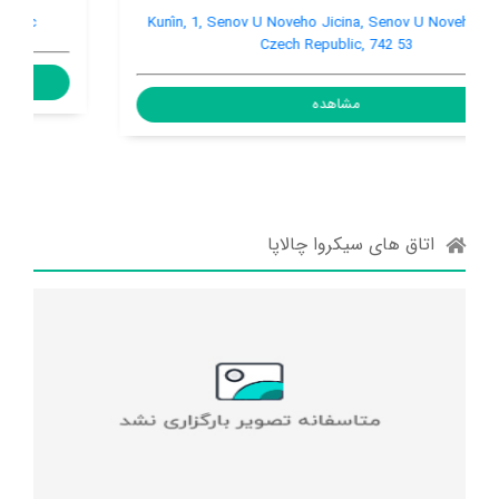
Krnovská 1020/16, Bruntál, Bruntál, Czech Republic
مشاهده
اتاق های سیکروا چالاپا