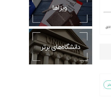
اتاق
تر