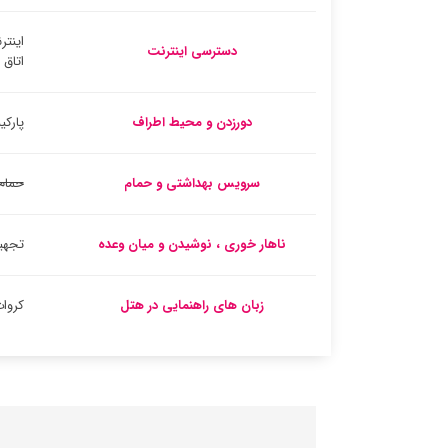
اینتر
دسترسی اینترنت
اتاق
دورزدن و محیط اطراف
پارک
سرویس بهداشتی و حمام
حمام
ناهار خوری ، نوشیدن و میان وعده
تجهیز
زبان های راهنمایی در هتل
کروا