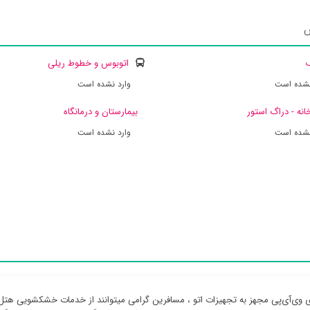
س
ک
اتوبوس و خطوط ریلی
نشده است
وارد نشده است
انه - دراگ استور
بیمارستان و درمانگاه
نشده است
وارد نشده است
ی وی‌آی‌پی مجهز به تجهیزات اتو ، مسافرین گرامی میتوانند از خدمات خشکشویی هت