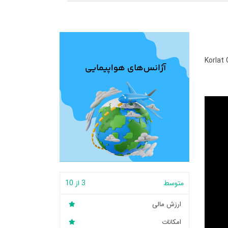
Korlat
متوسط
3 از 10
ارزش مالی
امکانات