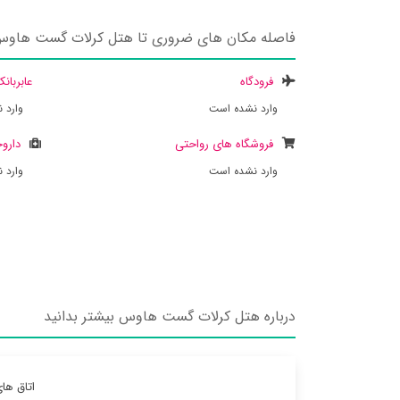
فاصله مکان های ضروری تا هتل کرلات گست هاو
فرودگاه
عابربان
وارد نشده است
وارد 
فروشگاه های رواحتی
داروخ
وارد نشده است
وارد 
درباره هتل کرلات گست هاوس بیشتر بدانید
اتاق ها