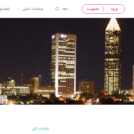
ورود
عضویت
دهه
صفحات اصلی
راهنما
شناخت کلی