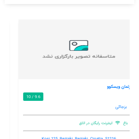
هالیدی هوم زبیسینا کر
/ 10
زبیسینا
هنوز اطلاعات کاملی توسط کاربران اعلام نشده است
-, Zbicina, Zbicina, Croatia, 51557