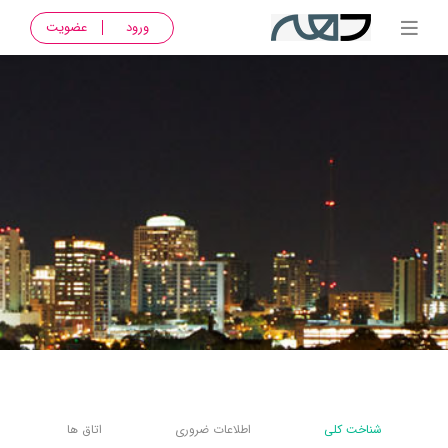
ورود
عضویت
شناخت کلی
اطلاعات ضروری
اتاق ها