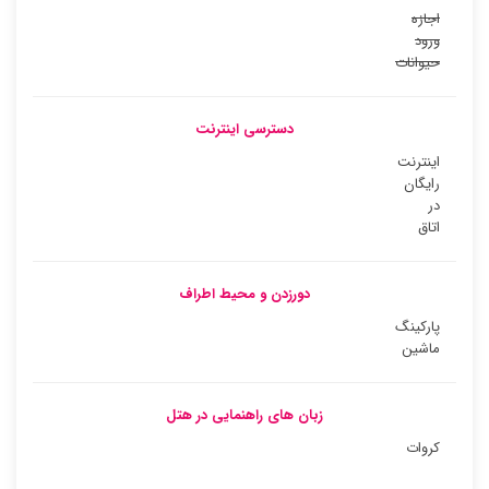
اجازه
ورود
حیوانات
دسترسی اینترنت
اینترنت
رایگان
در
اتاق
دورزدن و محیط اطراف
پارکینگ
ماشین
زبان های راهنمایی در هتل
کروات