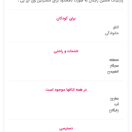
پارکینگ ماشین رایگان به صورت نامحدود برای مشترکین وی آی پی ،
برای کودکان
اتاق
خانوادگی
خدمات و راحتی
منطقه
سیگار
کشیدن
در همه اتاقها موجود است
بطری
آب
رایگان
دسترسی