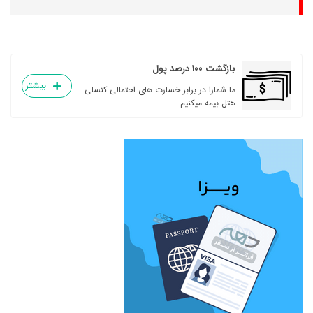
بازگشت ۱۰۰ درصد پول
بیشتر
ما شمارا در برابر خسارت های احتمالی کنسلی
هتل بیمه میکنیم