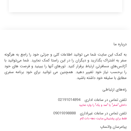
درباره ما
به کمک این سایت شما می توانید اطلاعات کلی و جزئی خود را راجع به هرگونه
سفر به اشتراک بگذارید و دیگران را در این راستا کمک نمایید. شما می‌توانید با
آژانس‌های مسافرتی ارتباط برقرار کنید. تورهای آنها را ببینید و فرصت های خود
را برحسب نیاز خود تغییر دهید. همچنین می توانید برای خود برنامه سفری
مطابق با سلیقه خود داشته باشید.
راه‌های ارتباطی
تلفن تماس در ساعات اداری
02191014894
داخلی "صفر" یا "صد و یک" را وارد نمایید
تلفن تماس در ساعات غیراداری
09019398888
فقط برای پشتیبانی سایت دهه دات کام
پیامرسان واتساپ