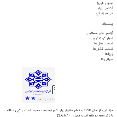
تبدیل تاریخ
آکادمی زبان
هزینه زندگی
پیشنهاد
آژانس‌های مسافرتی
اخبار گردشگری
لیست هتل‌ها
لیست کشورها
ویزاها
صرافی‌ها
حق کپی از سال 1390 و تمام حقوق برای تیم توسعه محفوظ است و کپی مطالب
با ذکر منبع بلامانع است (ورژن 2.6.6.14)