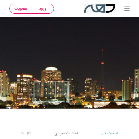
ورود
عضویت
شناخت کلی
اطلاعات ضروری
اتاق ها