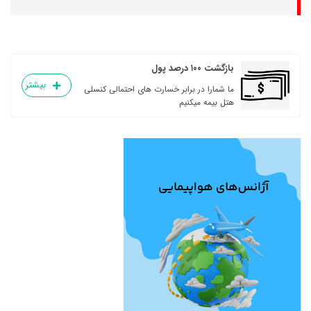
بازگشت ۱۰۰ درصد پول
بیشتر
ما شمارا در برابر خسارت های احتمالی کنسلی
هتل بیمه میکنیم