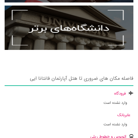
فاصله مکان های ضروری تا هتل آپارتمان فانتانا ایی
فرودگاه
وارد نشده است
عابربانک
وارد نشده است
اتوبوس و خطوط ریلی