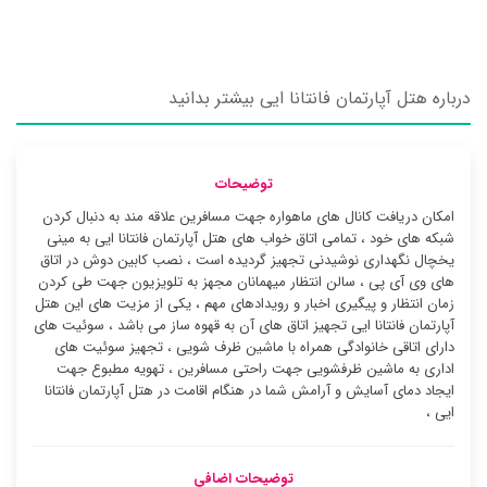
درباره هتل آپارتمان فانتانا ایی بیشتر بدانید
توضیحات
امکان دریافت کانال های ماهواره جهت مسافرین علاقه مند به دنبال کردن
شبکه های خود ، تمامی اتاق خواب های هتل آپارتمان فانتانا ایی به مینی
یخچال نگهداری نوشیدنی تجهیز گردیده است ، نصب کابین دوش در اتاق
های وی آی پی ، سالن انتظار میهمانان مجهز به تلویزیون جهت طی کردن
زمان انتظار و پیگیری اخبار و رویدادهای مهم ، یکی از مزیت های این هتل
آپارتمان فانتانا ایی تجهیز اتاق های آن به قهوه ساز می باشد ، سوئیت ‌های
دارای اتاقی خانوادگی همراه با ماشین ظرف شویی ، تجهیز سوئیت ‌های
اداری به ماشین ظرفشویی جهت راحتی مسافرین ، تهویه مطبوع جهت
ایجاد دمای آسایش و آرامش شما در هنگام اقامت در هتل آپارتمان فانتانا
ایی ،
توضیحات اضافی