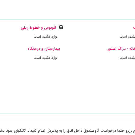
ک
اتوبوس و خطوط ریلی
نشده است
وارد نشده است
انه - دراگ استور
بیمارستان و درمانگاه
نشده است
وارد نشده است
م رزرو حتما درخواست گاوصندوق داخل اتاق را به پذیرش اعلام کنید ، اتاقکهای سونا 