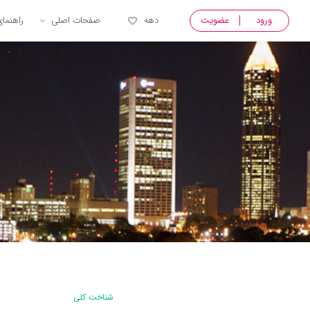
ورود
عضویت
دهه
صفحات اصلی
راهنما
شناخت کلی