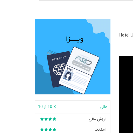
Hotel 
عالی
10.8 از 10
ارزش مالی
امکانات