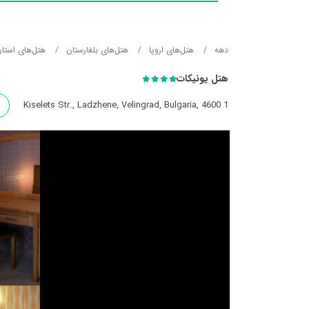
دهه
هتل‌های اروپا
هتل‌های بلغارستان
هتل‌های استان
هتل یونیکات
1 Kiselets Str., Ladzhene, Velingrad, Bulgaria, 4600