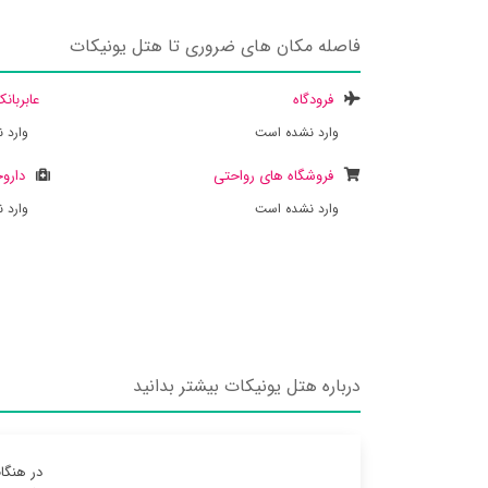
فاصله مکان های ضروری تا هتل یونیکات
فرودگاه
عابربان
وارد نشده است
وارد 
فروشگاه های رواحتی
داروخ
وارد نشده است
وارد 
درباره هتل یونیکات بیشتر بدانید
در هنگا