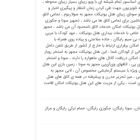
 آسانسور تمام شیشه ای با ویو زیبای بسیار زیبای محوطه ،
ه تلویزیون جهت طی کردن زمان انتظار و پیگیری اخبار و
 سونای زیبای هتل یونیکات مجهز به سولاریوم ، تمامی اتاق
ماشین برای تمامی اتاق ها می باشد ، تجهیز سونا و جکوزی
ل یونیکات امکان خدمات اتاق نامحدود آن می باشد ، مجهز
 خاص با خدمات بیداری هتل یونیکات ، مهد کودک با مربی
ی سیم رایگان ، جاده سلامتی و پیاده روی همراه با
کان برقراری ارتباط با خارج از کشور از طریق تلفن داخل
ی از کودکان شما ، این هتل یونیکات مجهز به استخر روباز
امکان دریافت کانال های ماهواره را دارند ، سونا و استخر
پی ، اتاقهای وی‌آی‌پی مجهز به سونا ، زمین بازی این هتل
ی ویژه با سیستم گرمایشی مخصوص آن ، لابی مجهز به
، میز تحریر مدرن و پیشرفته در همه ی اتاق های هتل
ی است ، یکی از مزیت های این هتل یونیکات امکان اقامت
ن، سونا رایگان، جکوزی رایگان، حمام ترکی رایگان و مرکز