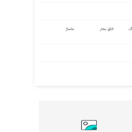
گ
اتاق بخار
ماساژ