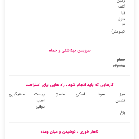
زمین
گلف
(با
طول
۳
کیلومتر)
سرویس بهداشتی و حمام
حمام
مشترک
کارهایی که باید انجام شود ، راه هایی برای استراحت
میز
سونا
اسکی
ماساژ
پیست
ماهیگیری
تنیس
اسب
دوانی
باغ
ناهار خوری ، نوشیدن و میان وعده