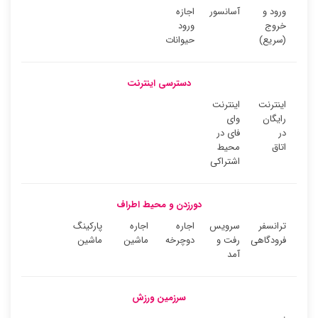
ورود و
آسانسور
اجازه
خروج
ورود
(سریع)
حیوانات
دسترسی اینترنت
اینترنت
اینترنت
رایگان
وای
در
فای در
اتاق
محیط
اشتراکی
دورزدن و محیط اطراف
ترانسفر
سرویس
اجاره
اجاره
پارکینگ
فرودگاهی
رفت و
دوچرخه
ماشین
ماشین
آمد
سرزمین ورزش