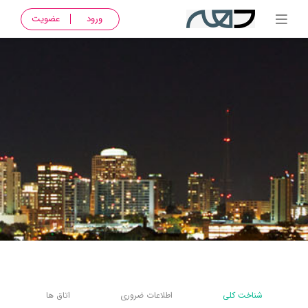
ورود
عضویت
شناخت کلی
اطلاعات ضروری
اتاق ها