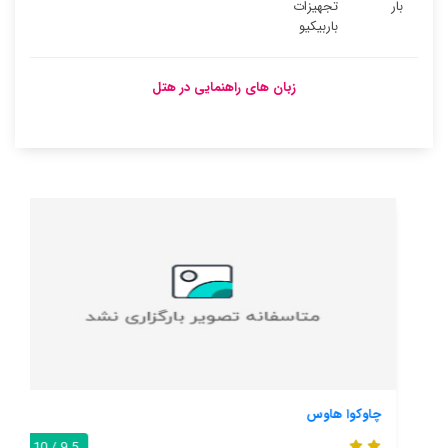
بار
تجهیزات
باربیکیو
زبان های راهنمایی در هتل
چاوکوا هاوس
9.5 / 10