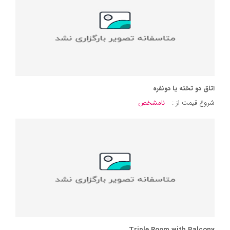
اتاق دو تخته یا دونفره
شروع قیمت از :
نامشخص
Triple Room with Balcony