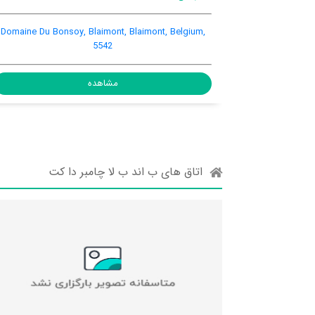
Blaimont, Blaimont, Belgium
Domaine Du Bonsoy, Bla
5
مشاهده
ده
اتاق های ب اند ب لا چامبر دا کت