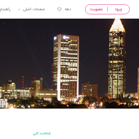
ورود
عضویت
دهه
صفحات اصلی
راهنما
شناخت کلی