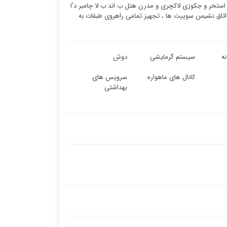
استخر و جکوزی لاکچری و مدرن هتل ب اند ب لا چامبر د'ا
 اتاق نشیمن سوییت ها ، تجهیز تمامی راهروی طبقات به
ه
سیستم گرمایشی
دوش
کانال های ماهواره
سرویس های
بهداشتی