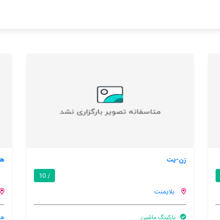
هالیدی هوم هاستیر-پار-دلا ویت آ فیرپلیس 235
/ 10
/ 10
بلایمنت
هنوز اطلاعات کاملی توسط کاربران اعلام نشده است