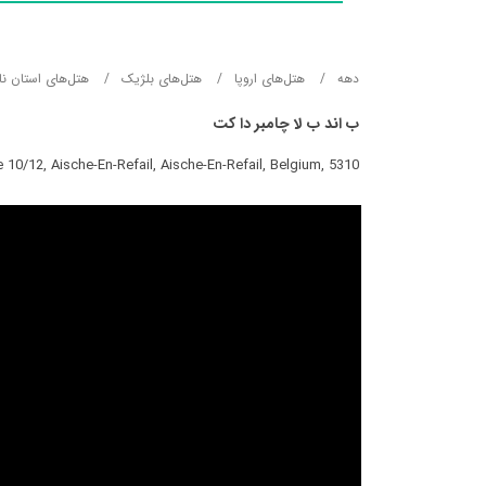
دهه
هتل‌های اروپا
هتل‌های بلژیک
هتل‌های استان نام
ب اند ب لا چامبر دا کت
e 10/12, Aische-En-Refail, Aische-En-Refail, Belgium, 5310