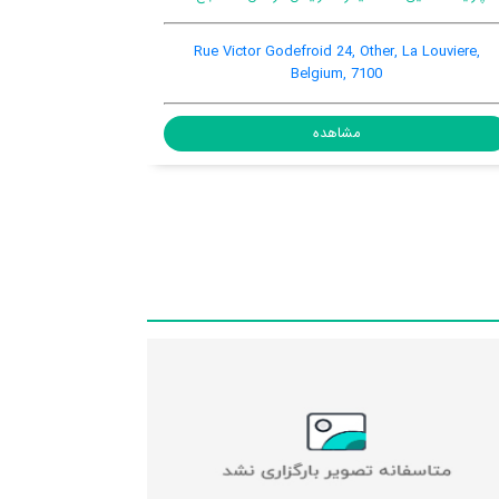
Rue Sylvain Guyaux 37, La Louviere, La Louviere,
Ru
Belgium, 7100
مشاهده