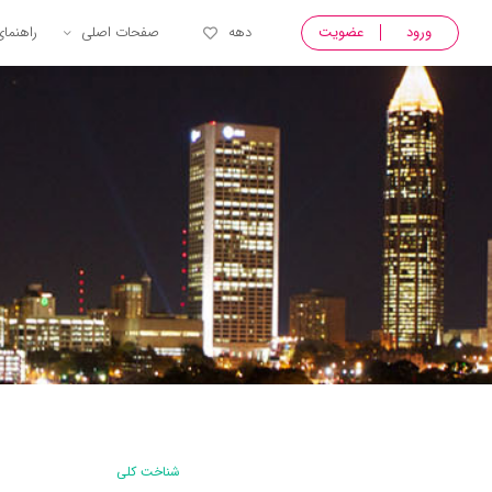
ورود
عضویت
دهه
صفحات اصلی
راهنما
شناخت کلی