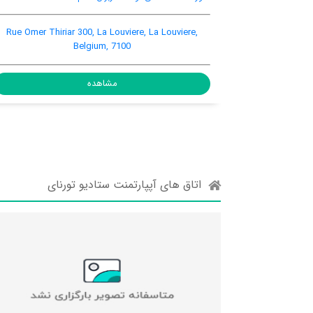
رایگان در اتاق
کننده هوا
محیط
Rue Omer Thiriar 300, La Louvi
- Rue De Wavrin, Garocentre, La
Belgium, 710
uviere, Belgium
مشاهده
مشاهده
اتاق های آپپارتمنت ستادیو تورنای