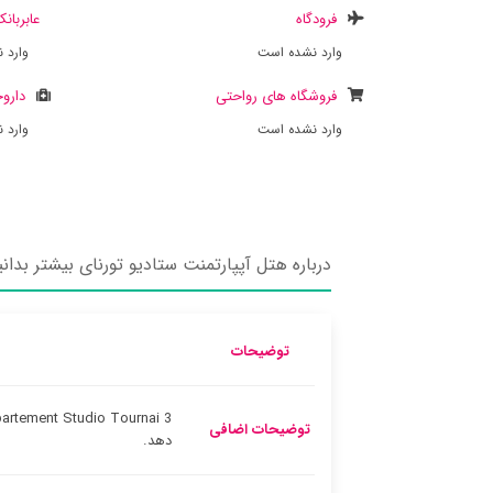
فرودگاه
عابربان
وارد نشده است
وارد 
فروشگاه های رواحتی
داروخ
وارد نشده است
وارد 
درباره هتل آپپارتمنت ستادیو تورنای بیشتر بدانی
توضیحات
توضیحات اضافی
دهد.