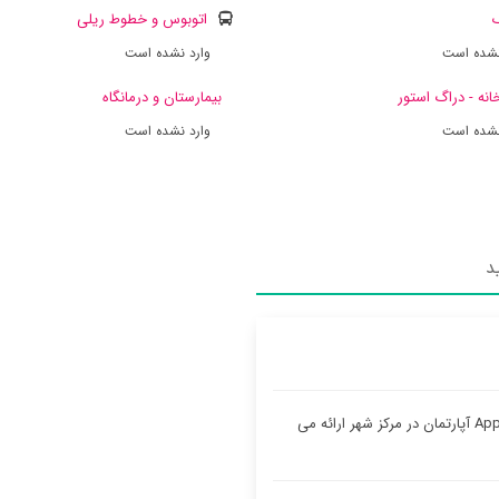
ک
اتوبوس و خطوط ریلی
نشده است
وارد نشده است
انه - دراگ استور
بیمارستان و درمانگاه
نشده است
وارد نشده است
د
Appartement Studio Tournai 3 آپارتمان در مرکز شهر ارائه می