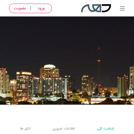
ورود
عضویت
شناخت کلی
اطلاعات ضروری
اتاق ها