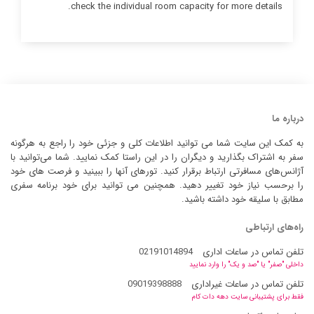
check the individual room capacity for more details.
درباره ما
به کمک این سایت شما می توانید اطلاعات کلی و جزئی خود را راجع به هرگونه
سفر به اشتراک بگذارید و دیگران را در این راستا کمک نمایید. شما می‌توانید با
آژانس‌های مسافرتی ارتباط برقرار کنید. تورهای آنها را ببینید و فرصت های خود
را برحسب نیاز خود تغییر دهید. همچنین می توانید برای خود برنامه سفری
مطابق با سلیقه خود داشته باشید.
راه‌های ارتباطی
تلفن تماس در ساعات اداری
02191014894
داخلی "صفر" یا "صد و یک" را وارد نمایید
تلفن تماس در ساعات غیراداری
09019398888
فقط برای پشتیبانی سایت دهه دات کام