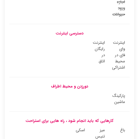
اجازه
ورود
حیوانات
دسترسی اینترنت
اینترنت
اینترنت
وای
رایگان
فای در
در
محیط
اتاق
اشتراکی
دورزدن و محیط اطراف
پارکینگ
ماشین
کارهایی که باید انجام شود ، راه هایی برای استراحت
باغ
میز
اسکی
تنیس