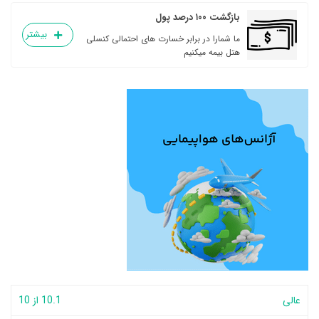
بازگشت ۱۰۰ درصد پول
بیشتر
ما شمارا در برابر خسارت های احتمالی کنسلی
هتل بیمه میکنیم
عالی
10.1 از 10