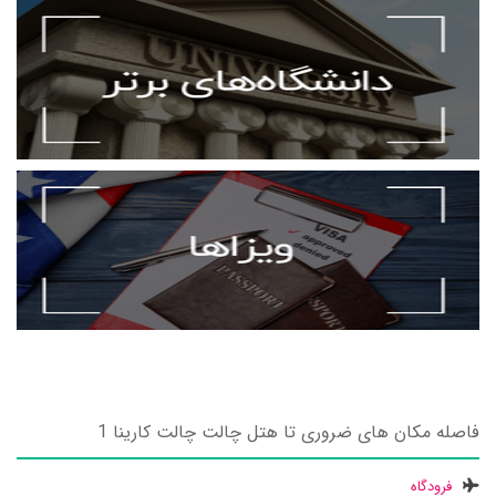
فاصله مکان های ضروری تا هتل چالت چالت کارینا 1
فرودگاه