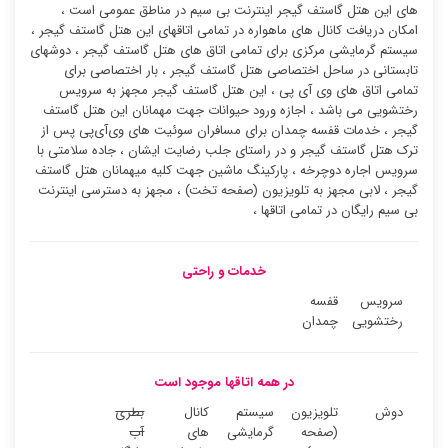
های این هتل گاستف گیجر اینترنت بی سیم در مناطق عمومی است ،
امکان دریافت کانال های ماهواره در تمامی اتاقهای این هتل گاستف گیجر ،
سیستم گرمایشی مرکزی برای تمامی اتاق های هتل گاستف گیجر ، دوشهای
تابستانی در ساحل اختصاصی هتل گاستف گیجر ، بار اختصاصی برای
تمامی اتاق های وی آی پی ، این هتل گاستف گیجر مجهز به سرویس
رختشویی می باشد ، اجازه ورود حیوانات جهت مهمانان این هتل گاستف
گیجر ، خدمات قفسه چمدان برای مسافران سوئیت ‌های وی‌آی‌پی پس از
ترک هتل گاستف گیجر و در راستای جلب رضایت ایشان ، جاده سلامتی با
سرویس اجاره دوچرخه ، پارکینگ ماشین جهت کلیه میهمانان هتل گاستف
گیجر ، لابی مجهز به تلویزیون (صفحه تخت) ، مجهز به دسترسی اینترنت
بی سیم رایگان در تمامی اتاقها ،
خدمات و راحتی
سرویس
قفسه
رختشویی
چمدان
در همه اتاقها موجود است
دوش
تلویزیون
سیستم
کانال
بطری
(صفحه
گرمایشی
های
آب