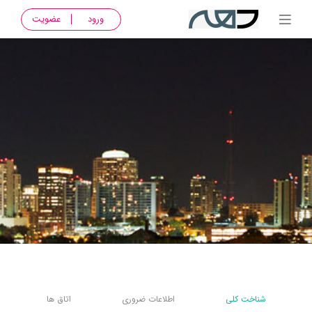
ورود
عضویت
شناخت کلی
اطلاعات ضروری
اتاق ها