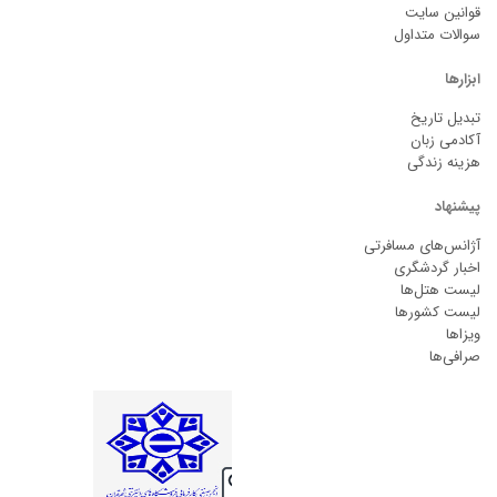
قوانین سایت
سوالات متداول
ابزارها
تبدیل تاریخ
آکادمی زبان
هزینه زندگی
پیشنهاد
آژانس‌های مسافرتی
اخبار گردشگری
لیست هتل‌ها
لیست کشورها
ویزاها
صرافی‌ها