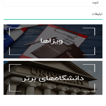
شوید
تبلیغات