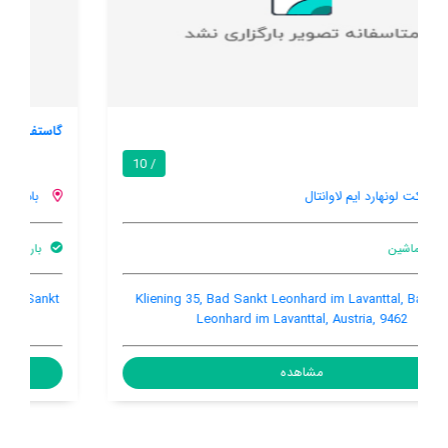
گاستف گیجر
7.9 / 10
باد سانکت لونهارد ایم لاوانتال
بار
اینترنت رایگان در اتاق
رستوران ها
Hauptplatz 67, Bad Sankt Leonhard im Lavanttal, Bad Sankt
Leonhard im Lavanttal, Austria, 9462
مشاهده