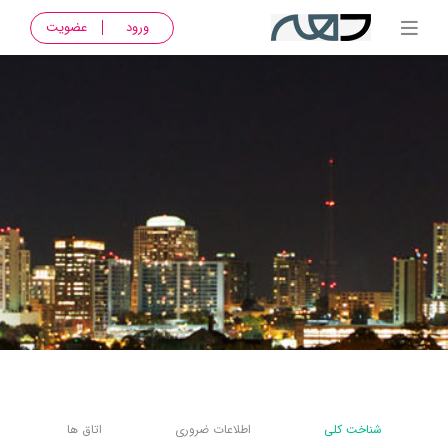
ورود
عضویت
شناخت کلی
اطلاعات ضروری
اتاق ها