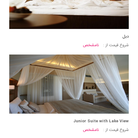
دبل
شروع قیمت از :
نامشخص
Junior Suite with Lake View
شروع قیمت از :
نامشخص