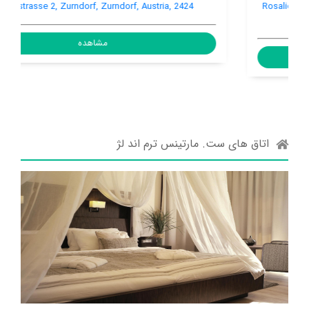
Romerstrasse 2, Zurndorf, Zurndorf, Austria, 2424
مشاهده
اتاق های ست. مارتینس ترم اند لژ