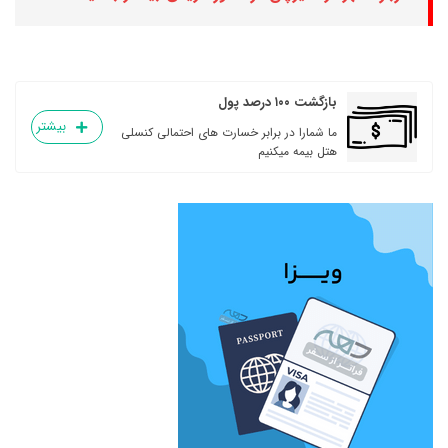
بازگشت ۱۰۰ درصد پول
بیشتر
ما شمارا در برابر خسارت های احتمالی کنسلی
هتل بیمه میکنیم