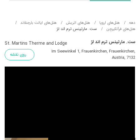
دهه
هتل‌های اروپا
هتل‌های اتریش
هتل‌های ایالت بارجنلاند
ست. مارتینس ترم اند لژ
هتل‌های فرآنکیرچن
ست. مارتینس ترم اند لژ
St. Martins Therme and Lodge
Im Seewinkel 1, Frauenkirchen, Frauenkirchen,
روی نقشه
Austria, 7132