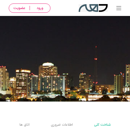
ورود
عضویت
شناخت کلی
اطلاعات ضروری
اتاق ها