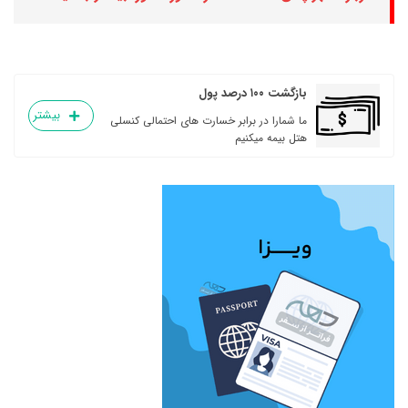
بازگشت ۱۰۰ درصد پول
بیشتر
ما شمارا در برابر خسارت های احتمالی کنسلی
هتل بیمه میکنیم