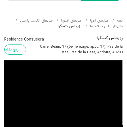
دهه
هتل‌های اروپا
هتل‌های آندورا
هتل‌های انکامپ پاریش
رزیدنس کنسگرا
هتل‌های پاس ده لا کاسا
رزیدنس کنسگرا
Residence Consuegra
Carrer Bearn, 17 (5ème étage, appt. 17), Pas de la
روی نقشه
Casa, Pas de la Casa, Andorra, AD200