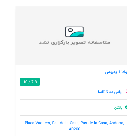
رزیدنس کنسگرا
7.3 / 10
پاس ده لا کاسا
آسانسور
پارکینگ ماشین
Carrer Bearn, 17 (5ème étage, appt. 17), Pas de la Casa, Pas
de la Casa, Andorra, AD200