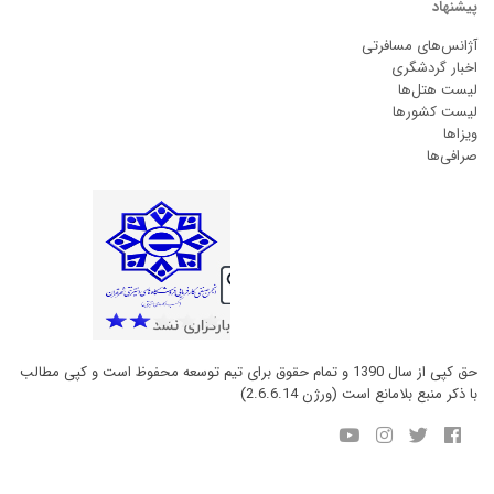
پیشنهاد
آژانس‌های مسافرتی
اخبار گردشگری
لیست هتل‌ها
لیست کشورها
ویزاها
صرافی‌ها
حق کپی از سال 1390 و تمام حقوق برای تیم توسعه محفوظ است و کپی مطالب
با ذکر منبع بلامانع است (ورژن 2.6.6.14)