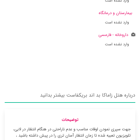
وارد نشده است
بیمارستان و درمانگاه
وارد نشده است
داروخانه - فارمسی
وارد نشده است
درباره هتل زاماکا بد اند بریکفاست بیشتر بدانید
توضیحات
جهت سپری نمودن اوقات مناسب و عدم ناراحتی در هنگام انتظار در لابی،
تلویزیون تعبیه شده تا زمان انتظار آسان تری را در پیش داشته باشید ،