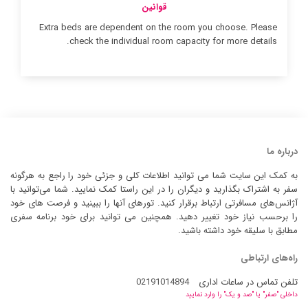
قوانین
Extra beds are dependent on the room you choose. Please
check the individual room capacity for more details.
درباره ما
به کمک این سایت شما می توانید اطلاعات کلی و جزئی خود را راجع به هرگونه
سفر به اشتراک بگذارید و دیگران را در این راستا کمک نمایید. شما می‌توانید با
آژانس‌های مسافرتی ارتباط برقرار کنید. تورهای آنها را ببینید و فرصت های خود
را برحسب نیاز خود تغییر دهید. همچنین می توانید برای خود برنامه سفری
مطابق با سلیقه خود داشته باشید.
راه‌های ارتباطی
تلفن تماس در ساعات اداری
02191014894
داخلی "صفر" یا "صد و یک" را وارد نمایید