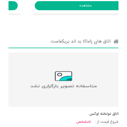
مشاهده
اتاق های زاماکا بد اند بریکفاست
اتاق دوتخته لوکس
شروع قیمت از :
نامشخص