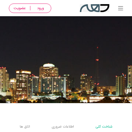
ورود
عضویت
شناخت کلی
اطلاعات ضروری
اتاق ها