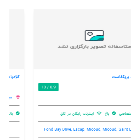
کلآدیاس
/ 10
میکود
بالکن
تهویه کننده هوا
Beauchamp Micoud, Micoud, Micoud, Saint Lucia