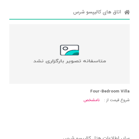
اتاق های کالیپسو شرس
Four-Bedroom Villa
شروع قیمت از :
نامشخص
سایر اطلاعات هتل کالیپسو شرس