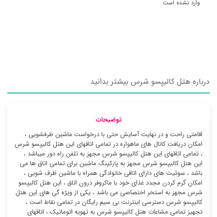
وارد نشده است
درباره هتل کالیپسو شرس بیشتر بدانید
توضیحات
اقامتی راحت و در نهایت آسایش حتی با درخواست ماشین ظرفشویی ،
امکان دریافت کانال های ماهواره در تمامی اتاقهای این هتل کالیپسو شرس
، تمامی اتاقهای این هتل کالیپسو شرس مجهز به تلفن راه دور میباشد ،
این هتل کالیپسو شرس مجهز به پارکینگ ماشین برای تمامی اتاق ها می
باشد ، سوئیت ‌های دارای اتاقی خانوادگی همراه با ماشین ظرف شویی ،
امکان گرم کردن مجدد غذای خود با ماکروفر درون اتاق ، این هتل کالیپسو
شرس مجهز به استخر اختصاصی می باشد ، یکی از ویژه گی های این هتل
کالیپسو شرس دسترسی اینترنت بی سیم رایگان در تمامی نقاط است ،
تجهیز تمامی مشاعات هتل کالیپسو شرس به تهویه اتوماتیک ، اتاقهای