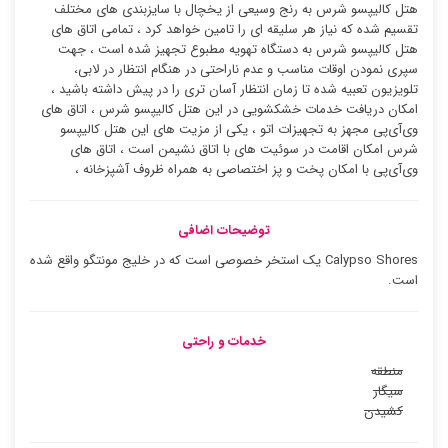
هتل کالیپسو شرس به رنج وسیعی از یخچال با سایزبندی های مختلف
تقسیم شده که نیاز هر سلیقه ای را تامین خواهد کرد ، تمامی اتاق های
هتل کالیپسو شرس به دستگاه تهویه مطبوع تجهیز شده است ، جهت
سپری نمودن اوقات مناسب و عدم ناراحتی در هنگام انتظار در لابی،
تلویزیون تعبیه شده تا زمان انتظار آسان تری را در پیش داشته باشید ،
امکان دریافت خدمات خشکشویی در این هتل کالیپسو شرس ، اتاق های
وی‌آی‌پی مجهز به تجهیزات اتو ، یکی از مزیت های این هتل کالیپسو
شرس امکان اقامت در سوئیت ‌های با اتاق نشیمن است ، اتاق های
وی‌آی‌پی با امکان پخت و پز اختصاصی به همراه ظروف آشپزخانه ،
توضیحات اضافی
Calypso Shores یک استخر خصوصی است که در خلیج مونتگو واقع شده
است.
خدمات و راحتی
منطقه
سیگار
کشیدن