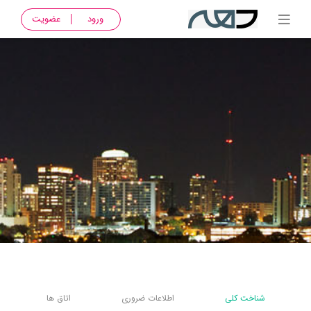
ورود
عضویت
شناخت کلی
اطلاعات ضروری
اتاق ها