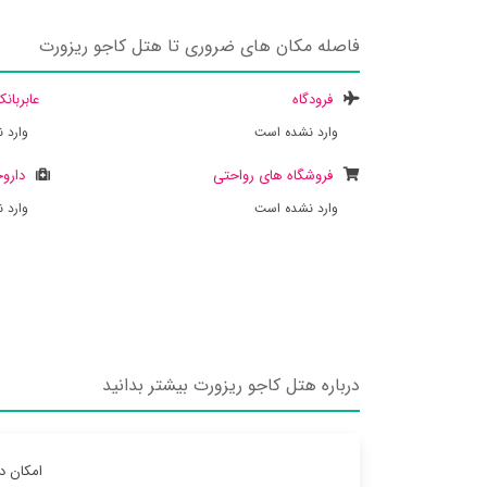
فاصله مکان های ضروری تا هتل کاجو ریزورت
فرودگاه
عابربان
وارد نشده است
وارد 
فروشگاه های رواحتی
داروخ
وارد نشده است
وارد 
درباره هتل کاجو ریزورت بیشتر بدانید
امکان د