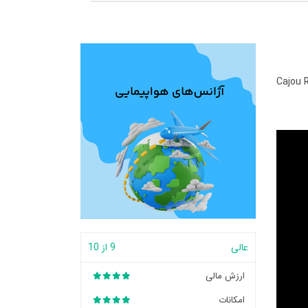
Cajou 
عالی
9 از 10
ارزش مالی
امکانات