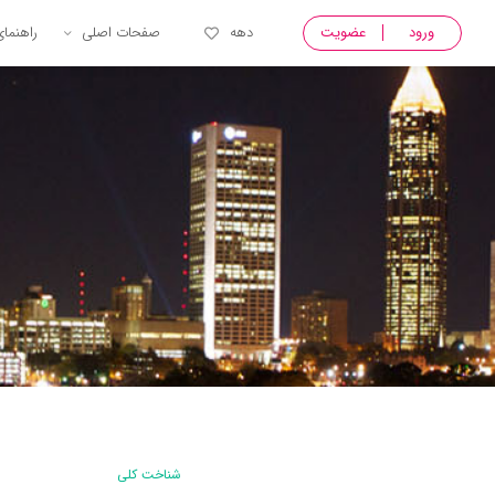
ورود
عضویت
دهه
صفحات اصلی
راهنما
شناخت کلی