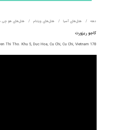
دهه
هتل‌های آسيا
هتل‌های ویتنام
هتل‌های هو چی م
کاجو ریزورت
178 E/2 Duong Nguyen Thi Tho. Khu 5, Duc Hoa, Cu Chi, Cu Chi, Vietnam