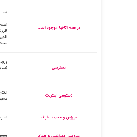
ضد ص
استخ
در همه اتاقها موجود است
ظروف
تلوی
تخت
ورود
دسترسی
(سری
اینتر
دسترسی اینترنت
محیط
دورزدن و محیط اطراف
اجار
سرویس بهداشتی و حمام
حمام