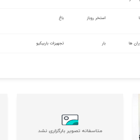
استخر روباز
باغ
ران ها
بار
تجهیزات باربیکیو