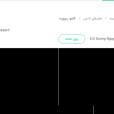
کاجو ریزورت
ینه
هتل‌های کا چی
Resort
روی نقشه