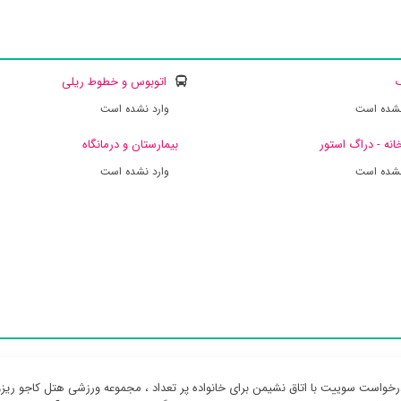
ک
اتوبوس و خطوط ریلی
نشده است
وارد نشده است
انه - دراگ استور
بیمارستان و درمانگاه
نشده است
وارد نشده است
رخواست سوییت با اتاق نشیمن برای خانواده پر تعداد ، مجموعه ورزشی هتل کاجو ریزو