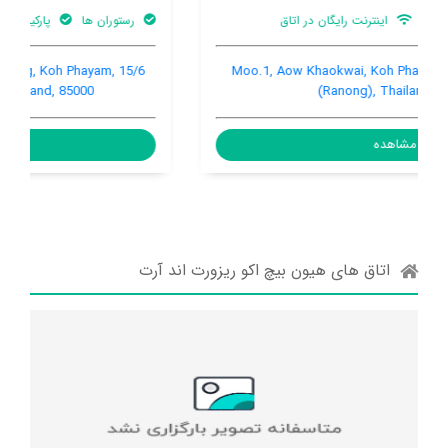
رستوران ها
پارکینگ ماشین
15/6 Moo 1, Aow Yai, Koh Phayam, Ranong, Koh Phayam,
Koh Phayam (Ranong), Thailand, 85000,
مشاهده
اتاق های هیون بیچ اکو ریزورت اند آرت