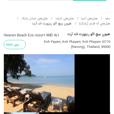
دهه
هتل‌های آسيا
هتل‌های تایلند
هتل‌های استان راننگ
هیون بیچ اکو ریزورت اند آرت
هتل‌های که فایام (راننگ)
هیون بیچ اکو ریزورت اند آرت
Heaven Beach Eco resort AND Art
47/10 Koh Payam, Koh Phayam, Koh Phayam
روی نقشه
(Ranong), Thailand, 85000