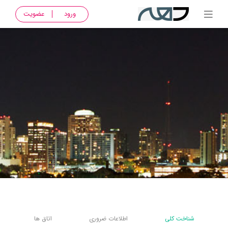
ورود
عضویت
شناخت کلی
اطلاعات ضروری
اتاق ها