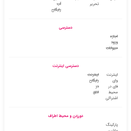
تحریر
آب
رایگان
دسترسی
اجازه
ورود
حیوانات
دسترسی اینترنت
اینترنت
اینترنت
وای
رایگان
فای در
در
محیط
اتاق
اشتراکی
دورزدن و محیط اطراف
پارکینگ
ماشین