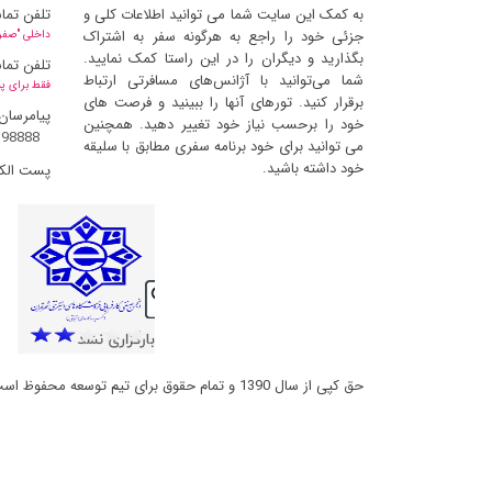
به کمک این سایت شما می توانید اطلاعات کلی و
تلفن تما
جزئی خود را راجع به هرگونه سفر به اشتراک
داخلی "صفر" 
بگذارید و دیگران را در این راستا کمک نمایید.
تلفن تما
شما می‌توانید با آژانس‌های مسافرتی ارتباط
فقط برای پ
برقرار کنید. تورهای آنها را ببینید و فرصت های
پیامرسان
خود را برحسب نیاز خود تغییر دهید. همچنین
398888
می توانید برای خود برنامه سفری مطابق با سلیقه
خود داشته باشید.
پست الک
حق کپی از سال 1390 و تمام حقوق برای تیم توسعه محفوظ است و کپی مطالب با ذکر منبع بلامانع است (ورژن 2.6.6.14)