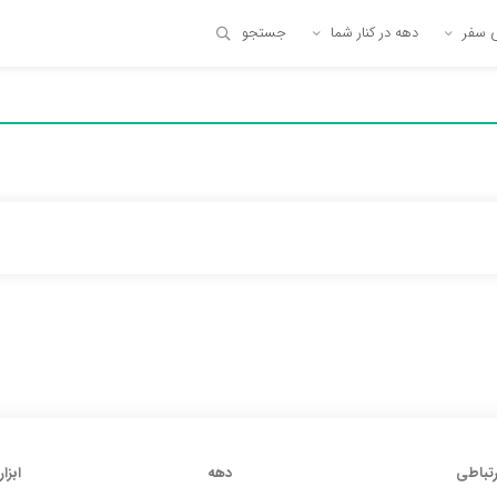
ی سفر
دهه در کنار شما
جستجو
رتباطی
دهه
ابزار