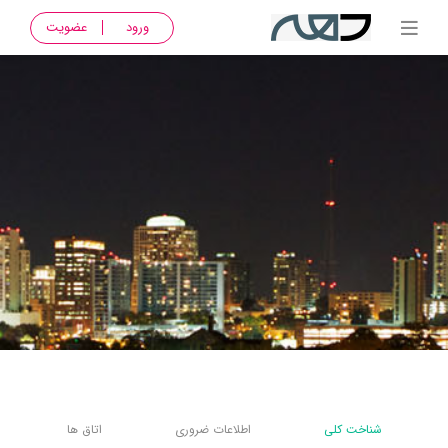
ورود
عضویت
شناخت کلی
اطلاعات ضروری
اتاق ها