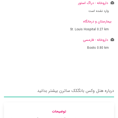
داروخانه - دراگ استور
وارد نشده است
بیمارستان و درمانگاه
St. Louis Hospital
0.27 km
داروخانه - فارمسی
Boots
0.80 km
درباره هتل وکس بانگکک ساترن بیشتر بدانید
توضیحات