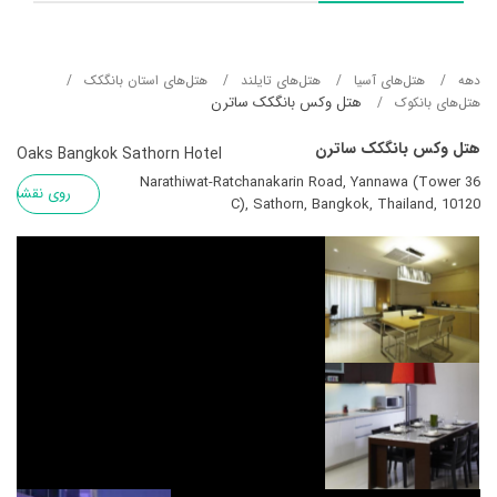
دهه
هتل‌های آسيا
هتل‌های تایلند
هتل‌های استان بانگکک
هتل وکس بانگکک ساترن
هتل‌های بانکوک
هتل وکس بانگکک ساترن
Oaks Bangkok Sathorn Hotel
36 Narathiwat-Ratchanakarin Road, Yannawa (Tower
روی نقشه
C), Sathorn, Bangkok, Thailand, 10120