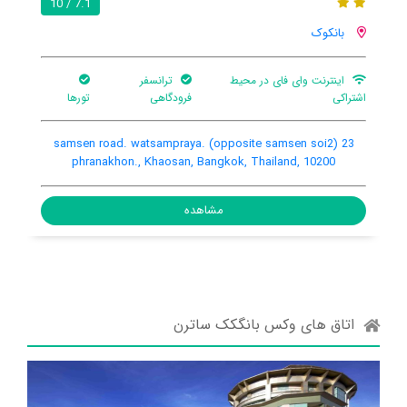
7.1 / 10
بانکوک
اینترنت وای فای در محیط
ترانسفر
اشتراکی
فرودگاهی
تورها
23 (opposite samsen soi2) samsen road. watsampraya.
phranakhon., Khaosan, Bangkok, Thailand, 10200
مشاهده
اتاق های وکس بانگکک ساترن