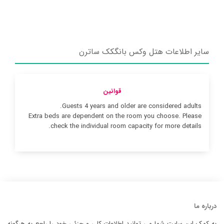
سایر اطلاعات هتل وکس بانگکک ساترن
قوانین
Guests 4 years and older are considered adults.
Extra beds are dependent on the room you choose. Please
check the individual room capacity for more details.
درباره ما
به کمک این سایت شما می توانید اطلاعات کلی و جزئی خود را راجع به هرگونه