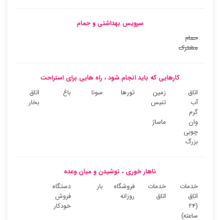
سرویس بهداشتی و حمام
حمام
مشترک
کارهایی که باید انجام شود ، راه هایی برای استراحت
اتاق
زمین
تورها
سونا
باغ
اتاق
آب
تنیس
بخار
گرم
وان
ماساژ
چوبی
بزرگ
ناهار خوری ، نوشیدن و میان وعده
خدمات
خدمات
فروشگاه
بار
دستگاه
اتاق
اتاق
روزانه
فروش
(۲۴
خودکار
ساعته)