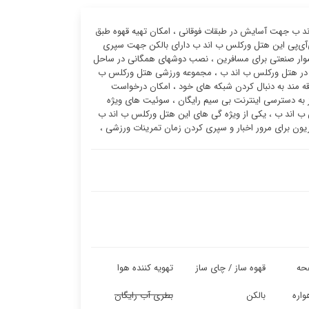
ب جهت آسایش در طبقات فوقانی ، امکان تهیه قهوه طبق
وی‌آی‌پی این هتل ورکلس ب اند ب دارای بالکن جهت سپری
شوار صنعتی برای مسافرین ، نصب دوشهای همگانی در ساحل
ت در هتل ورکلس ب اند ب ، مجموعه ورزشی هتل ورکلس ب
ه مند به دنبال کردن شبکه های خود ، امکان درخواست
 به دسترسی اینترنت بی سیم رایگان ، سوئیت ‌های ویژه
ب اند ب ، یکی از ویژه گی های این هتل ورکلس ب اند ب
ن برای مرور اخبار و سپری کردن زمان تمرینات ورزشی ،
حه
قهوه ساز / چای ساز
تهویه کننده هوا
واره
بالکن
بطری آب رایگان