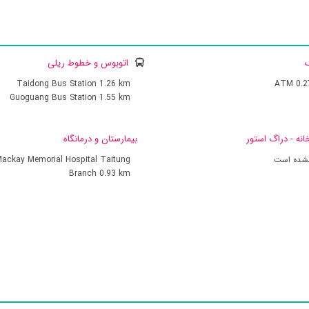
ک
اتوبوس و خطوط ریلی
Taidong Bus Station
1.26 km
ATM
0.
Guoguang Bus Station
1.55 km
انه - دراگ استور
بیمارستان و درمانگاه
نشده است
ackay Memorial Hospital Taitung
Branch
0.93 km