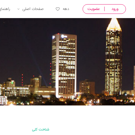
ورود
عضویت
دهه
صفحات اصلی
راهنما
شناخت کلی