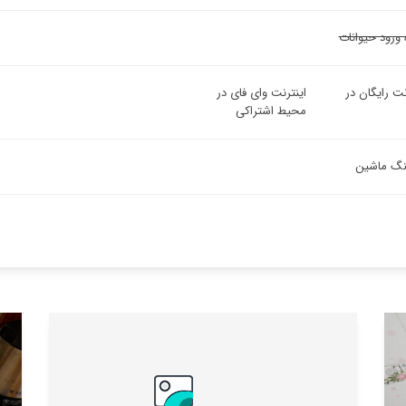
 ورود حیوانات
نت رایگان در
اینترنت وای فای در
محیط اشتراکی
ینگ ماشین