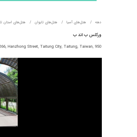
دهه
هتل‌های آسيا
هتل‌های تایوان
هتل‌های استان تا
ورکلس ب اند ب
266, Hanzhong Street, Taitung City, Taitung, Taiwan, 950