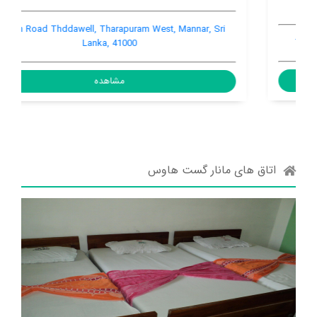
Station Road Thddawell, Tharapuram West, Mannar, Sri
Lanka, 41000
مشاهده
اتاق های مانار گست هاوس