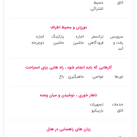
اتاق
محیط
اشتراکی
دورزدن و محیط اطراف
سرویس
ترانسفر
اجاره
پارکینگ
اجاره
رفت و
فرودگاهی
ماشین
ماشین
دوچرخه
آمد
کارهایی که باید انجام شود ، راه هایی برای استراحت
تورها
غواصی
ماهیگیری
باغ
ناهار خوری ، نوشیدن و میان وعده
خدمات
تجهیزات
اتاق
باربیکیو
زبان های راهنمایی در هتل