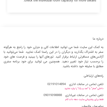
check the individual room capacity for more details.
درباره ما
به کمک این سایت شما می توانید اطلاعات کلی و جزئی خود را راجع به هرگونه
سفر به اشتراک بگذارید و دیگران را در این راستا کمک نمایید. شما می‌توانید با
آژانس‌های مسافرتی ارتباط برقرار کنید. تورهای آنها را ببینید و فرصت های خود
را برحسب نیاز خود تغییر دهید. همچنین می توانید برای خود برنامه سفری
مطابق با سلیقه خود داشته باشید.
راه‌های ارتباطی
تلفن تماس در ساعات اداری
02191014894
داخلی "صفر" یا "صد و یک" را وارد نمایید
تلفن تماس در ساعات غیراداری
09019398888
فقط برای پشتیبانی سایت دهه دات کام
پیامرسان واتساپ