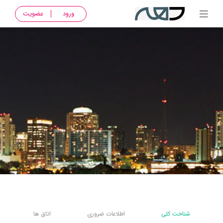
ورود
عضویت
شناخت کلی
اطلاعات ضروری
اتاق ها