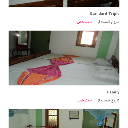
Standard Triple
شروع قیمت از :
نامشخص
Family
شروع قیمت از :
نامشخص