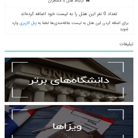
ارتباط هتل با مسافران
تعداد 0 نفر این هتل را به لیست خود اضافه کرده‌اند
برای اضافه کردن این هتل به لیست علاقه‌مندی‌ها لطفا به
پنل کاربری
وارد
شوید
تبلیغات