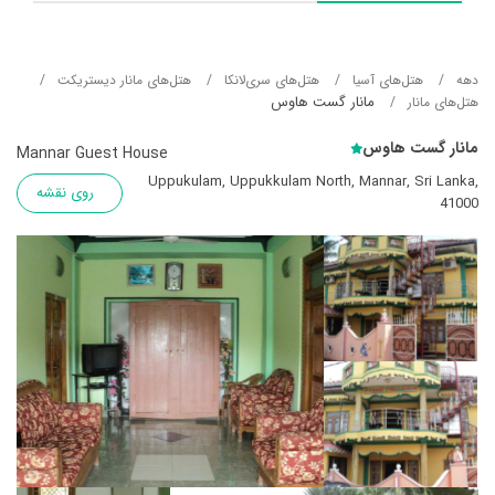
دهه
هتل‌های آسيا
هتل‌های سری‌لانکا
هتل‌های مانار دیستریکت
مانار گست هاوس
هتل‌های مانار
مانار گست هاوس
Mannar Guest House
Uppukulam, Uppukkulam North, Mannar, Sri Lanka,
روی نقشه
41000