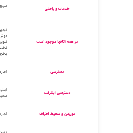
سروی
خدمات و راحتی
تجهیز
دوش
در همه اتاقها موجود است
تلوی
تخت
یخچا
دسترسی
اجازه
اینتر
دسترسی اینترنت
محیط
دورزدن و محیط اطراف
اجار
زمین