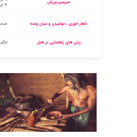
سرزمین ورزش
۳ کیلومتر)
ناهار خوری ، نوشیدن و میان وعده
خدما
زبان های راهنمایی در هتل
انگل