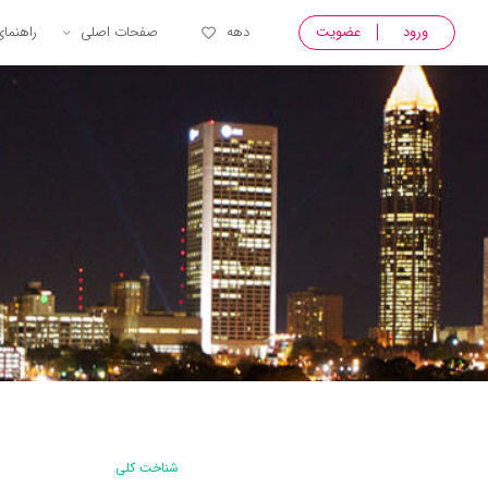
ورود
عضویت
دهه
صفحات اصلی
راهنما
شناخت کلی