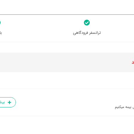
ترانسفر فرودگاهی
با
د
بیش
 بیمه میکنیم