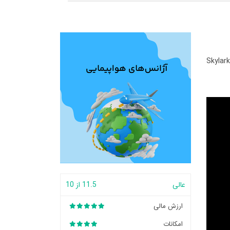
Skylar
عالی
11.5 از 10
ارزش مالی
امکانات