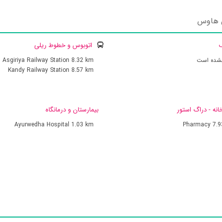
ن هاوس
ک
اتوبوس و خطوط ریلی
نشده است
8.32 km
Asgiriya Railway Station
Kandy Railway Station
8.57 km
انه - دراگ استور
بیمارستان و درمانگاه
Ayurwedha Hospital
1.03 km
Pharmacy
7.