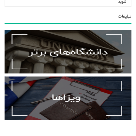
شوید
تبلیغات