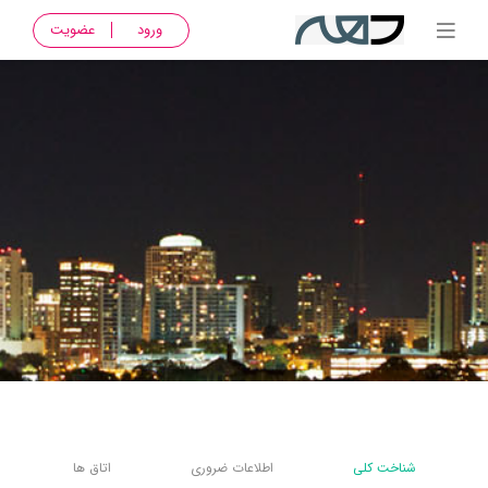
ورود
عضویت
شناخت کلی
اطلاعات ضروری
اتاق ها