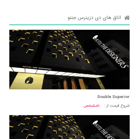
اتاق های دی دزینرس جننو
Double Superior
شروع قیمت از :
نامشخص