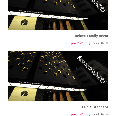
Deluxe Family Room
شروع قیمت از :
نامشخص
Triple Standard
شروع قیمت از :
نامشخص