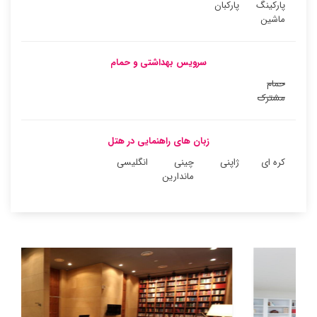
پارکینگ
پارکبان
ماشین
سرویس بهداشتی و حمام
حمام
مشترک
زبان های راهنمایی در هتل
کره ای
ژاپنی
چینی
انگلیسی
ماندارین