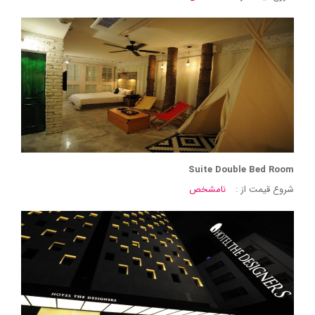
Suite Double Bed Room
شروع قیمت از :
نامشخص