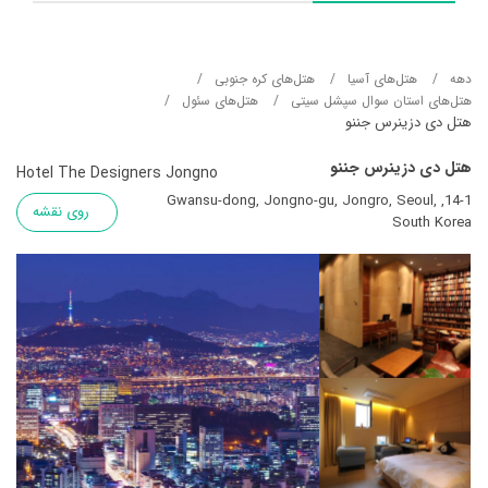
دهه
هتل‌های آسيا
هتل‌های کره جنوبی
هتل‌های استان سوال سپشل سیتی
هتل‌های سئول
هتل دی دزینرس جننو
هتل دی دزینرس جننو
Hotel The Designers Jongno
14-1, Gwansu-dong, Jongno-gu, Jongro, Seoul,
روی نقشه
South Korea