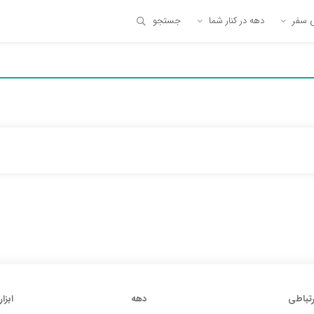
ی سفر
دهه در کنار شما
جستجو
رتباطی
دهه
ابزار