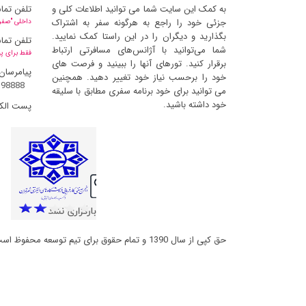
به کمک این سایت شما می توانید اطلاعات کلی و
تلفن تما
جزئی خود را راجع به هرگونه سفر به اشتراک
داخلی "صفر" 
بگذارید و دیگران را در این راستا کمک نمایید.
تلفن تما
شما می‌توانید با آژانس‌های مسافرتی ارتباط
فقط برای پ
برقرار کنید. تورهای آنها را ببینید و فرصت های
پیامرسان
خود را برحسب نیاز خود تغییر دهید. همچنین
398888
می توانید برای خود برنامه سفری مطابق با سلیقه
خود داشته باشید.
پست الک
حق کپی از سال 1390 و تمام حقوق برای تیم توسعه محفوظ است و کپی مطالب با ذکر منبع بلامانع است (ورژن 2.6.6.14)