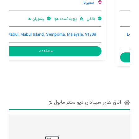
سمپرنا
بالکن
تهویه کننده هوا
رستوران ها
Pulau Mabul, Mabul Island, Semporna, Malaysia, 91308
مشاهده
اتاق های سیپادان دیو سنتر مابول لژ