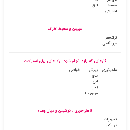
محیط
اتاق
اشتراکی
دورزدن و محیط اطراف
ترانسفر
فرودگاهی
کارهایی که باید انجام شود ، راه هایی برای استراحت
ماهیگیری
ورزش
غواصی
های
آبی
(غیر
موتوری)
ناهار خوری ، نوشیدن و میان وعده
تجهیزات
باربیکیو