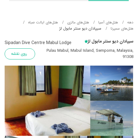
دهه
هتل‌های آسيا
هتل‌های مالزی
هتل‌های ایالت صباه
سیپادان دیو سنتر مابول لژ
هتل‌های سمپرنا
سیپادان دیو سنتر مابول لژ
Sipadan Dive Centre Mabul Lodge
Pulau Mabul, Mabul Island, Semporna, Malaysia,
روی نقشه
91308