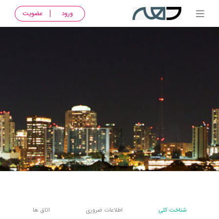
ورود
عضویت
شناخت کلی
اطلاعات ضروری
اتاق ها