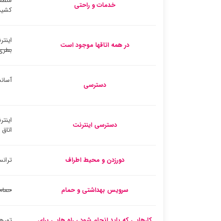
منطق
خدمات و راحتی
کشید
اینتر
در همه اتاقها موجود است
بطری
آسان
دسترسی
اینتر
دسترسی اینترنت
اتاق
دورزدن و محیط اطراف
ترانس
سرویس بهداشتی و حمام
حمام
کارهایی که باید انجام شود ، راه هایی برای
تورها