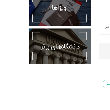
اتاق
تر