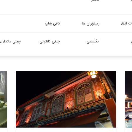
ت اتاق
رستوران ها
کافی شاپ
انگلیسی
چینی کانتونی
چینی مانداری