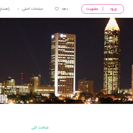
ورود
عضویت
دهه
صفحات اصلی
راهنما
شناخت کلی