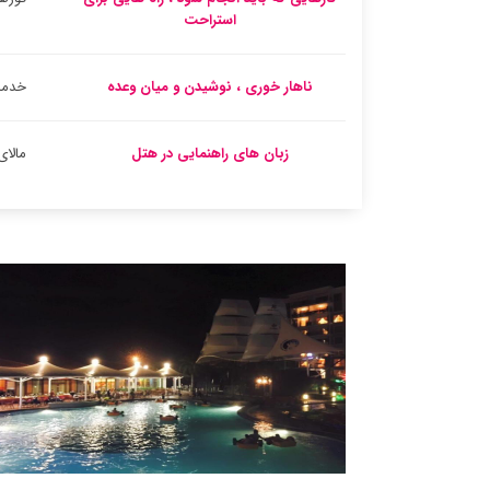
استراحت
ناهار خوری ، نوشیدن و میان وعده
خدما
زبان های راهنمایی در هتل
مالای