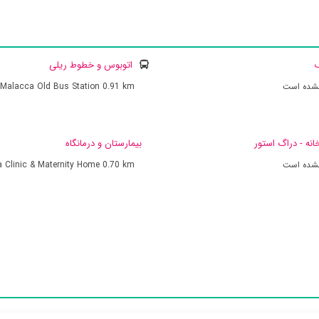
ک
اتوبوس و خطوط ریلی
نشده است
0.91 km
Malacca Old Bus Station
انه - دراگ استور
بیمارستان و درمانگاه
نشده است
0.70 km
a Clinic & Maternity Home