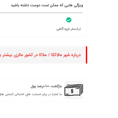
ویژگی هایی که ممکن است دوست داشته باشید
ترانسفر فرودگاهی
درباره شهر مالاککا / ملاکا در کشور مالزی بیشتر ب
بازگشت ۱۰۰ درصد پول
ما شمارا در برابر خسارت های احتمالی کنسلی هتل