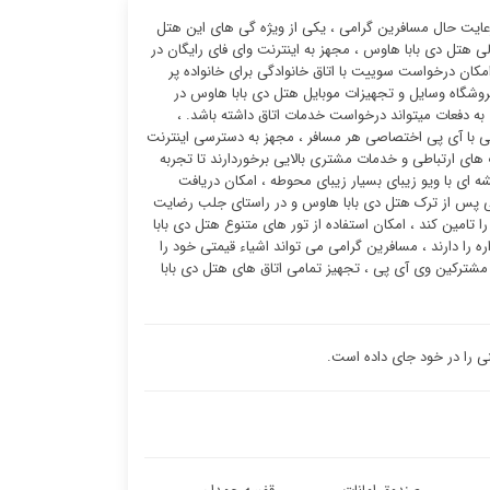
رعایت حال مسافرین گرامی ، یکی از ویژه گی های این هتل
هتل دی بابا هاوس ، مجهز به اینترنت وای فای رایگان در
 دی بابا هاوس دایر است ، امکان درخواست سوییت با اتاق خانوادگی برای خانواده پر
روشگاه وسایل و تجهیزات موبایل هتل دی بابا هاوس در
به دفعات میتواند درخواست خدمات اتاق داشته باشد. ،
ی با آی پی اختصاصی هر مسافر ، مجهز به دسترسی اینترنت
 ساعته) هتل دی بابا هاوس از مهارت های ارتباطی و خدمات مشتری بالایی برخوردارند تا تجربه
شه ای با ویو زیبای بسیار زیبای محوطه ، امکان دریافت
پی پس از ترک هتل دی بابا هاوس و در راستای جلب رضایت
ا تامین کند ، امکان استفاده از تور های متنوع هتل دی بابا
 را دارند ، مسافرین گرامی می تواند اشیاء قیمتی خود را
 مشترکین وی آی پی ، تجهیز تمامی اتاق های هتل دی بابا
ی را در خود جای داده است.