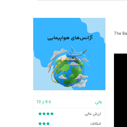
The Ba
عالی
8.6 از 10
ارزش مالی
امکانات