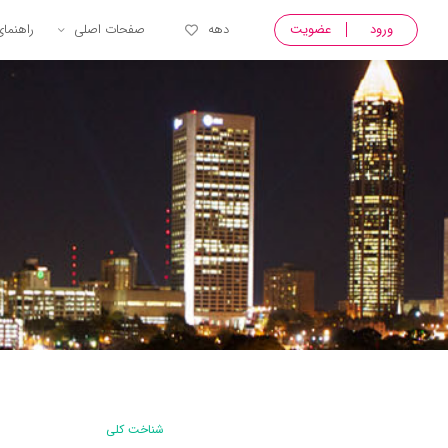
ورود
عضویت
دهه
صفحات اصلی
راهنما
شناخت کلی