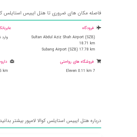
فاصله مکان های ضروری تا هتل ایبیس استایلس کوال
فرودگاه
عابربان
Sultan Abdul Aziz Shah Airport (SZB)
وارد 
18.71 km
Subang Airport (SZB)
17.78 km
فروشگاه های رواحتی
داروخ
65 km
0.11 km
7 Eleven
درباره هتل ایبیس استایلس کوالا لامپور بیشتر بدانید