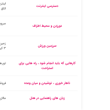
اینتر
دسترسی اینترنت
اتاق
سروی
دورزدن و محیط اطراف
زمین
سرزمین ورزش
۳ کیلومتر)
کارهایی که باید انجام شود ، راه هایی برای
تورها
استراحت
ناهار خوری ، نوشیدن و میان وعده
فروشگ
زبان های راهنمایی در هتل
مالای