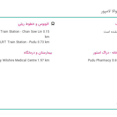
ا لامپور
ک
اتوبوس و خطوط ریلی
نشده است
0.15
Train Station - Chan Sow Lin
km
LRT Train Station - Pudu
0.73 km
انه - دراگ استور
بیمارستان و درمانگاه
ly Wilshire Medical Centre
1.97 km
Pudu Pharmacy
0.