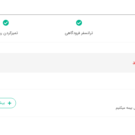
ترانسفر فرودگاهی
تمیزکردن رو
د
بیش
 بیمه میکنیم