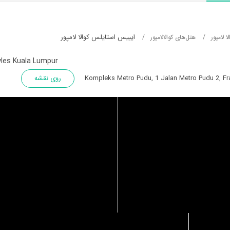
ایبیس استایلس کوالا لامپور
 لامپور
هتل‌های کوالالامپور
tyles Kuala Lumpur
Kompleks Metro Pudu, 1 Jalan Metro Pudu 2, Fra
روی نقشه