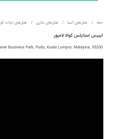
دهه
هتل‌های آسيا
هتل‌های مالزی
هتل‌های ایالت کوالا
ایبیس استایلس کوالا لامپور
ser Business Park, Pudu, Kuala Lumpur, Malaysia, 55200