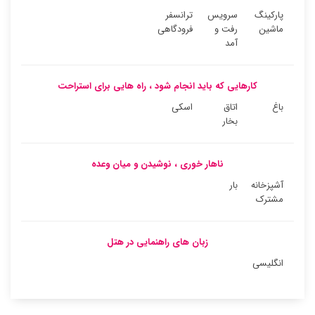
پارکینگ
سرویس
ترانسفر
ماشین
رفت و
فرودگاهی
آمد
کارهایی که باید انجام شود ، راه هایی برای استراحت
باغ
اتاق
اسکی
بخار
ناهار خوری ، نوشیدن و میان وعده
آشپزخانه
بار
مشترک
زبان های راهنمایی در هتل
انگلیسی