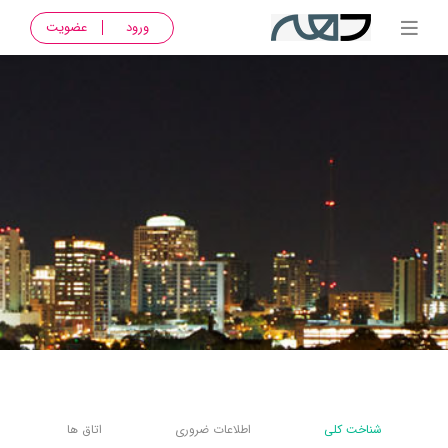
ورود
عضویت
شناخت کلی
اطلاعات ضروری
اتاق ها