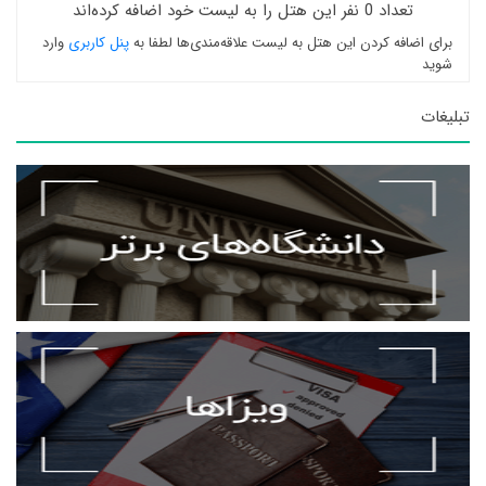
تعداد 0 نفر این هتل را به لیست خود اضافه کرده‌اند
برای اضافه کردن این هتل به لیست علاقه‌مندی‌ها لطفا به
پنل کاربری
وارد
شوید
تبلیغات