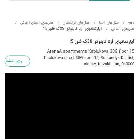
دهه
هتل‌های آسيا
هتل‌های قزاقستان
هتل‌های استان آلماتی
آپارتمانهای آرنا کابلوکوا 38گ فلور 15
هتل‌های آلماتی
آپارتمانهای آرنا کابلوکوا 38گ فلور 15
ArenaA apartments Kablukova 38G floor 15
Kablukova street 38G floor 15, Bostandyk District,
روی نقشه
Almaty, Kazakhstan, 010000