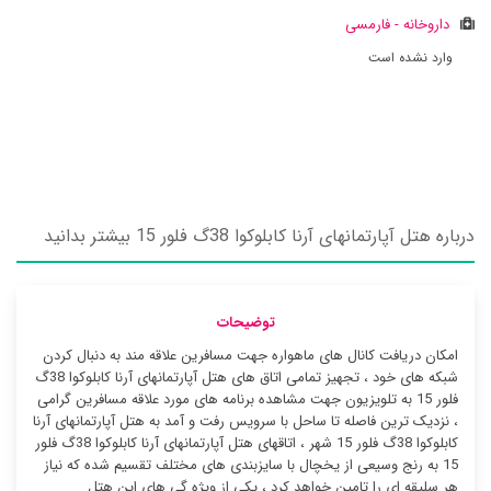
داروخانه - فارمسی
وارد نشده است
درباره هتل آپارتمانهای آرنا کابلوکوا 38گ فلور 15 بیشتر بدانید
توضیحات
امکان دریافت کانال های ماهواره جهت مسافرین علاقه مند به دنبال کردن
شبکه های خود ، تجهیز تمامی اتاق های هتل آپارتمانهای آرنا کابلوکوا 38گ
فلور 15 به تلویزیون جهت مشاهده برنامه های مورد علاقه مسافرین گرامی
، نزدیک ترین فاصله تا ساحل با سرویس رفت و آمد به هتل آپارتمانهای آرنا
کابلوکوا 38گ فلور 15 شهر ، اتاقهای هتل آپارتمانهای آرنا کابلوکوا 38گ فلور
15 به رنج وسیعی از یخچال با سایزبندی های مختلف تقسیم شده که نیاز
هر سلیقه ای را تامین خواهد کرد ، یکی از ویژه گی های این هتل