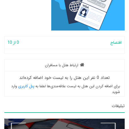
افتضاح
0 از 10
ارتباط هتل با مسافران
تعداد 0 نفر این هتل را به لیست خود اضافه کرده‌اند
برای اضافه کردن این هتل به لیست علاقه‌مندی‌ها لطفا به
پنل کاربری
وارد
شوید
تبلیغات