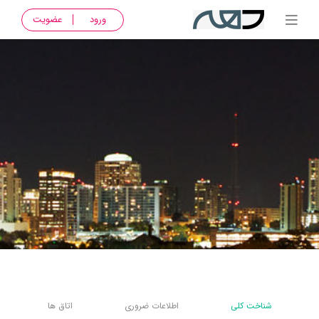
ورود
عضویت
شناخت کلی
اطلاعات ضروری
اتاق ها