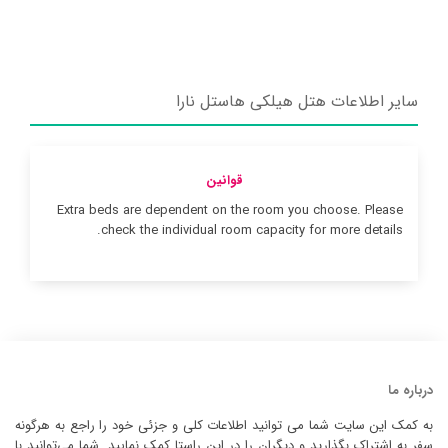
سایر اطلاعات هتل هیلکی هاستل نارا
قوانین
Extra beds are dependent on the room you choose. Please
check the individual room capacity for more details.
درباره ما
به کمک این سایت شما می توانید اطلاعات کلی و جزئی خود را راجع به هرگونه
سفر به اشتراک بگذارید و دیگران را در این راستا کمک نمایید. شما می‌توانید با