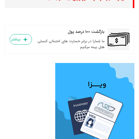
بازگشت ۱۰۰ درصد پول
بیشتر
ما شمارا در برابر خسارت های احتمالی کنسلی
هتل بیمه میکنیم