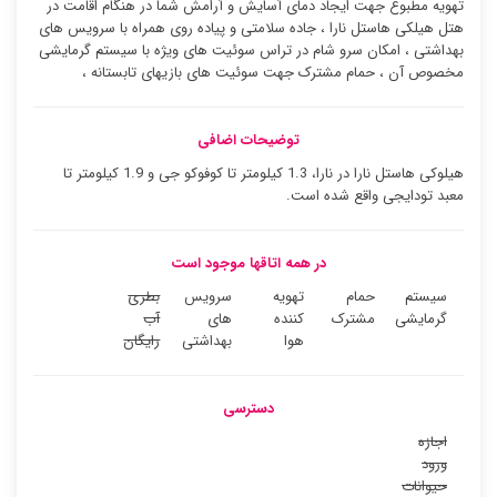
تهویه مطبوع جهت ایجاد دمای آسایش و آرامش شما در هنگام اقامت در
هتل هیلکی هاستل نارا ، جاده سلامتی و پیاده روی همراه با سرویس های
بهداشتی ، امکان سرو شام در تراس سوئیت ‌های ویژه با سیستم گرمایشی
مخصوص آن ، حمام مشترک جهت سوئیت ‌های بازیهای تابستانه ،
توضیحات اضافی
هیلوکی هاستل نارا در نارا، 1.3 کیلومتر تا کوفوکو جی و 1.9 کیلومتر تا
معبد تودایجی واقع شده است.
در همه اتاقها موجود است
سیستم
حمام
تهویه
سرویس
بطری
گرمایشی
مشترک
کننده
های
آب
هوا
بهداشتی
رایگان
دسترسی
اجازه
ورود
حیوانات