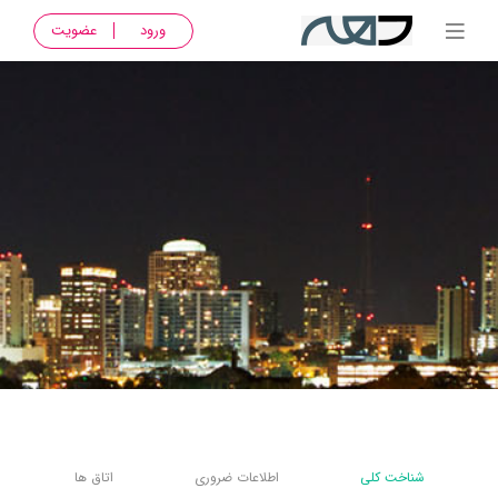
ورود
عضویت
شناخت کلی
اطلاعات ضروری
اتاق ها