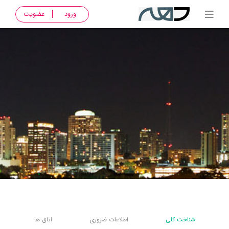
ورود
عضویت
شناخت کلی
اطلاعات ضروری
اتاق ها