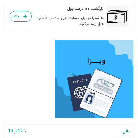
بازگشت ۱۰۰ درصد پول
بیشتر
ما شمارا در برابر خسارت های احتمالی کنسلی
هتل بیمه میکنیم
عالی
12.7 از 10