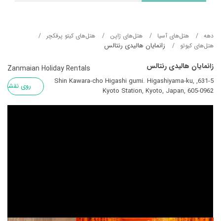
دهه
هتل‌های آسيا
هتل‌های ژاپن
هتل‌های کیتو پرفکچر
زانمایان هالیدی رنتالس
هتل‌های کیوتو
زانمایان هالیدی رنتالس
Zanmaian Holiday Rentals
631-5, Shin Kawara-cho Higashi gumi. Higashiyama-ku,
روی نقشه
Kyoto Station, Kyoto, Japan, 605-0962