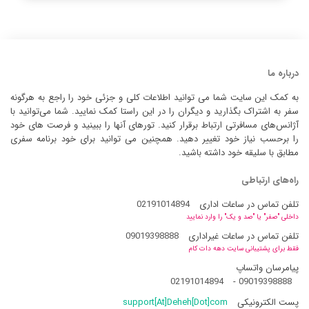
درباره ما
به کمک این سایت شما می توانید اطلاعات کلی و جزئی خود را راجع به هرگونه
سفر به اشتراک بگذارید و دیگران را در این راستا کمک نمایید. شما می‌توانید با
آژانس‌های مسافرتی ارتباط برقرار کنید. تورهای آنها را ببینید و فرصت های خود
را برحسب نیاز خود تغییر دهید. همچنین می توانید برای خود برنامه سفری
مطابق با سلیقه خود داشته باشید.
راه‌های ارتباطی
تلفن تماس در ساعات اداری
02191014894
داخلی "صفر" یا "صد و یک" را وارد نمایید
تلفن تماس در ساعات غیراداری
09019398888
فقط برای پشتیبانی سایت دهه دات کام
پیامرسان واتساپ
02191014894
-
09019398888
پست الکترونیکی
support[At]Deheh[Dot]com