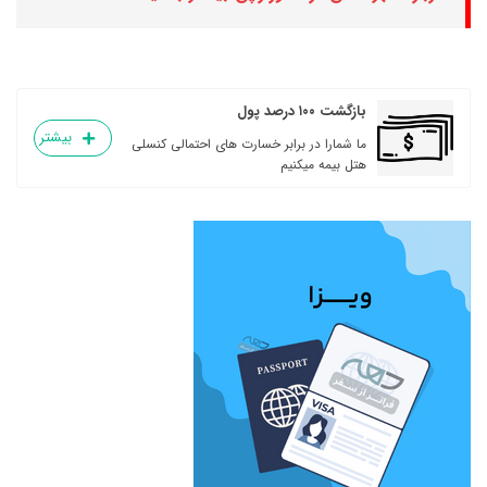
بازگشت ۱۰۰ درصد پول
بیشتر
ما شمارا در برابر خسارت های احتمالی کنسلی
هتل بیمه میکنیم