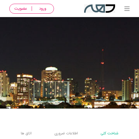
ورود
عضویت
شناخت کلی
اطلاعات ضروری
اتاق ها