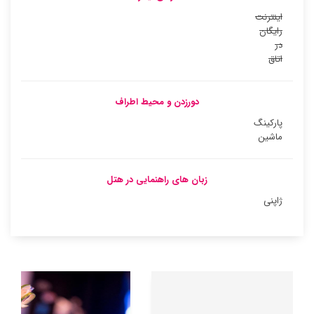
اینترنت
رایگان
در
اتاق
دورزدن و محیط اطراف
پارکینگ
ماشین
زبان های راهنمایی در هتل
ژاپنی