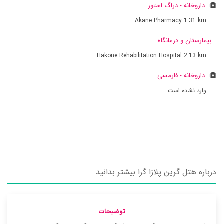
داروخانه - دراگ استور
Akane Pharmacy
1.31 km
بیمارستان و درمانگاه
Hakone Rehabilitation Hospital
2.13 km
داروخانه - فارمسی
وارد نشده است
درباره هتل گرین پلازا گرا بیشتر بدانید
توضیحات