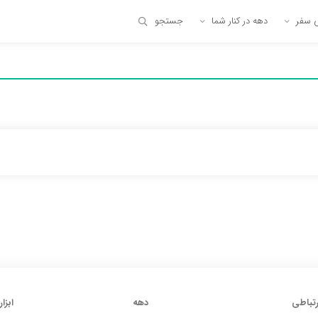
ی سفر
دهه در کنار شما
جستجو
رتباطی
دهه
ابزار