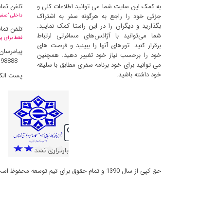
به کمک این سایت شما می توانید اطلاعات کلی و
تلفن تما
جزئی خود را راجع به هرگونه سفر به اشتراک
داخلی "صفر" 
بگذارید و دیگران را در این راستا کمک نمایید.
تلفن تما
شما می‌توانید با آژانس‌های مسافرتی ارتباط
فقط برای پ
برقرار کنید. تورهای آنها را ببینید و فرصت های
پیامرسان
خود را برحسب نیاز خود تغییر دهید. همچنین
398888
می توانید برای خود برنامه سفری مطابق با سلیقه
خود داشته باشید.
پست الک
حق کپی از سال 1390 و تمام حقوق برای تیم توسعه محفوظ است و کپی مطالب با ذکر منبع بلامانع است (ورژن 2.6.6.14)