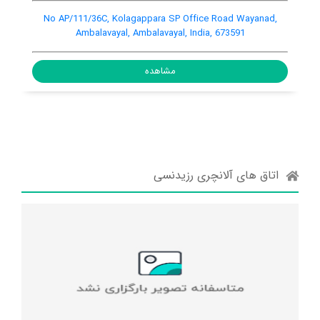
1/8 A, Kaiparambu P O , Kozhikode Bypass, Near Amala
Medical College, Kechery, Kunnamkulam, Kunnamkulam,
India, 680546
مشاهده
اتاق های آلانچری رزیدنسی