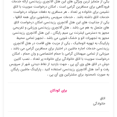
یکی از متمایز ترین ویژگی های این هتل آلانچری رزیدنسی ارائه خدمات
فرودگاهی برای مسافرین گرامی است ، امکان درخواست سوییت با اتاق
نشیمن برای خانواده پر تعداد ، هر مسافری به دفعات میتواند درخواست
خدمات اتاق داشته باشد. ، خدمات سرویس رختشویی برای همه اتاقها ،
یکی از جذابیت های این هتل آلانچری رزیدنسی امکان درخواست اتاق
های متصل به هم می باشد ، هتل آلانچری رزیدنسی ورزشی و تفریحی
مجهز به دسترسی اینترنت بی سیم رایگان ، این هتل آلانچری رزیدنسی
مجهز به تجهیزات اتو و خشک شویی می باشد ، تجهیز تمامی محیط
پارکینگ به تهویه اتوماتیک ، یکی از مزیت های اقامت در هتل آلانچری
رزیدنسی خدمات اجاره ماشین در اختیار برای مسافرین گرامی می باشد ،
میزبانی از تمامی میهمانان گرامی با حمام اختصاصی و وان حمام ، امکان
درخواست سوییت با اتاق خانوادگی برای خانواده پر تعداد ، نصب کابین
دوش در اتاق های وی آی پی ، جهت بازدید از نقاط دیدنی شهر از سرویس
رفت و آمد هتل آلانچری رزیدنسی استفاده کنید ، پارکینگ ماشین رایگان
به صورت نامحدود برای مشترکین وی آی پی ،
برای کودکان
اتاق
خانوادگی