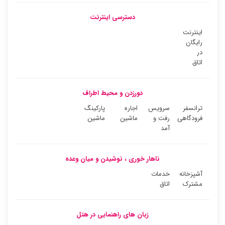
دسترسی اینترنت
اینترنت
رایگان
در
اتاق
دورزدن و محیط اطراف
ترانسفر
سرویس
اجاره
پارکینگ
فرودگاهی
رفت و
ماشین
ماشین
آمد
ناهار خوری ، نوشیدن و میان وعده
آشپزخانه
خدمات
مشترک
اتاق
زبان های راهنمایی در هتل