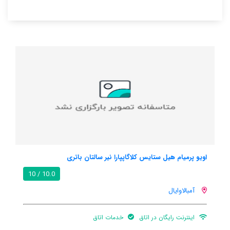
کویلاکام این
5.3 / 10
کانامکالام
هنوز اطلاعات کاملی توسط کاربران اعلام نشده است