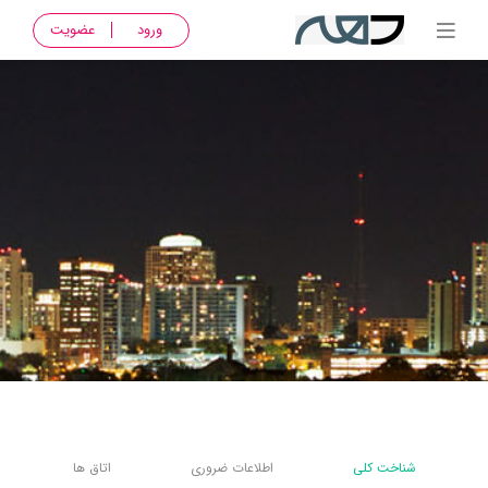
ورود
عضویت
شناخت کلی
اطلاعات ضروری
اتاق ها