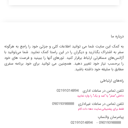
درباره ما
به کمک این سایت شما می توانید اطلاعات کلی و جزئی خود را راجع به هرگونه
سفر به اشتراک بگذارید و دیگران را در این راستا کمک نمایید. شما می‌توانید با
آژانس‌های مسافرتی ارتباط برقرار کنید. تورهای آنها را ببینید و فرصت های خود
را برحسب نیاز خود تغییر دهید. همچنین می توانید برای خود برنامه سفری
مطابق با سلیقه خود داشته باشید.
راه‌های ارتباطی
تلفن تماس در ساعات اداری
02191014894
داخلی "صفر" یا "صد و یک" را وارد نمایید
تلفن تماس در ساعات غیراداری
09019398888
فقط برای پشتیبانی سایت دهه دات کام
پیامرسان واتساپ
02191014894
-
09019398888