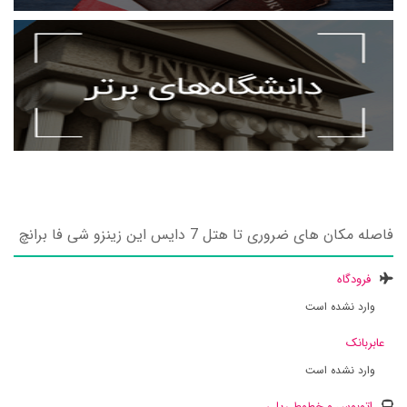
فاصله مکان های ضروری تا هتل 7 دایس این زینزو شی فا برانچ
فرودگاه
وارد نشده است
عابربانک
وارد نشده است
اتوبوس و خطوط ریلی