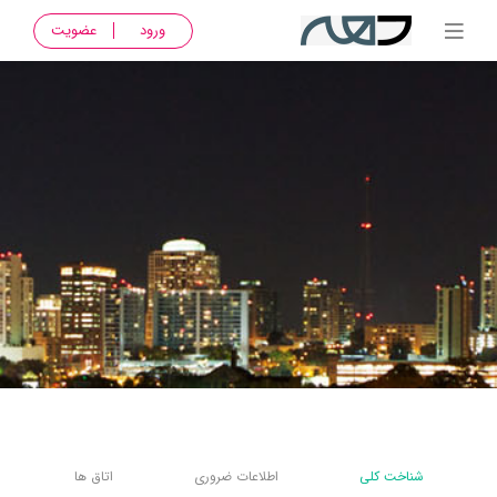
ورود
عضویت
شناخت کلی
اطلاعات ضروری
اتاق ها