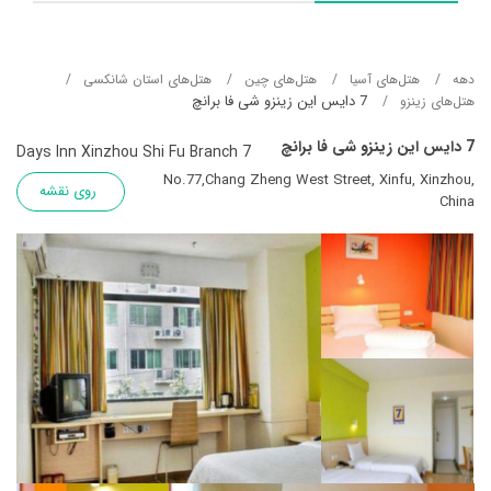
دهه
هتل‌های آسيا
هتل‌های چین
هتل‌های استان شانکسی
7 دایس این زینزو شی فا برانچ
هتل‌های زینزو
7 دایس این زینزو شی فا برانچ
7 Days Inn Xinzhou Shi Fu Branch
No.77,Chang Zheng West Street, Xinfu, Xinzhou,
روی نقشه
China