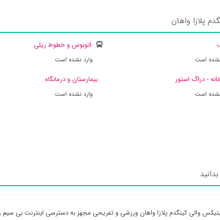
م پلازا واهان
ک
اتوبوس و خطوط ریلی
نشده است
وارد نشده است
انه - دراگ استور
بیمارستان و درمانگاه
نشده است
وارد نشده است
بدانید
تیکس والی کینگدم پلازا واهان ورزشی و تفریحی مجهز به دسترسی اینترنت بی سیم رای