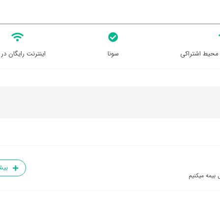
 محیط اشتراکی
سونا
اینترنت رایگان در 
بیش
 بیمه میکنیم