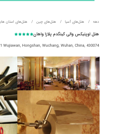
دهه
هتل‌های آسيا
هتل‌های چین
هتل‌های استان هاب
هتل اوپتیکس والی کینگدم پلازا واهان
1 Wujiawan, Hongshan, Wuchang, Wuhan, China, 430074