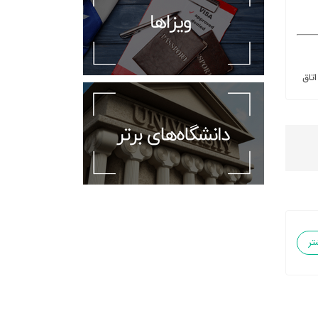
اتاق
تر