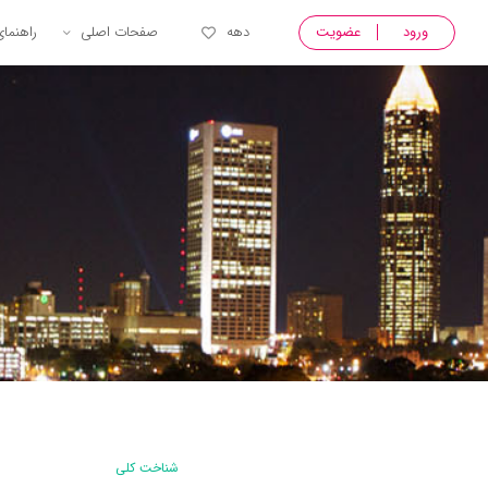
ورود
عضویت
دهه
صفحات اصلی
راهنما
شناخت کلی