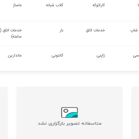
کارائوکه
کلاب شبانه
ماساژ
 شاپ
خدمات اتاق
بار
خ
ساعته)
یسی
ژاپنی
کانتونی
ماندارین