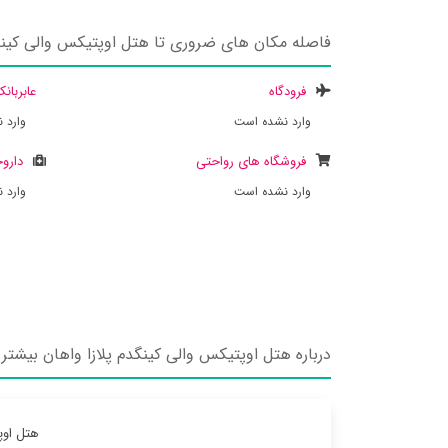
فاصله مکان های ضروری تا هتل اوپتیکس والی کینگد
فرودگاه
عابربان
وارد نشده است
وارد 
فروشگاه های رواحتی
داروخ
وارد نشده است
وارد 
درباره هتل اوپتیکس والی کینگدم پلازا واهان بیشتر 
هتل اوپ