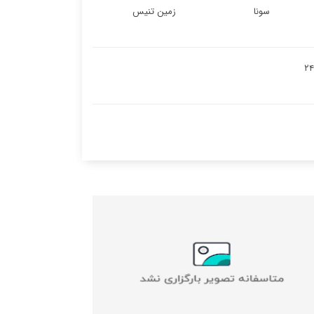
سونا
زمین تنیس
دمات اتاق (۲۴