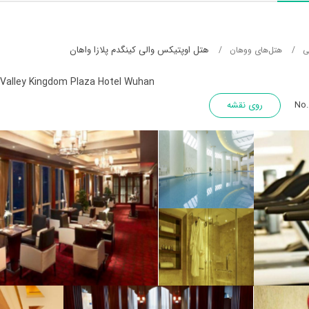
هتل اوپتیکس والی کینگدم پلازا واهان
ی
هتل‌های ووهان
 Valley Kingdom Plaza Hotel Wuhan
No.
روی نقشه