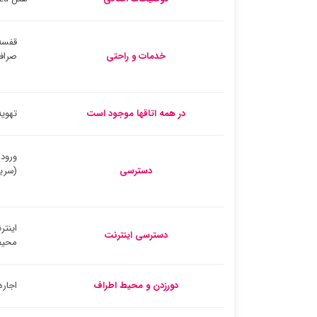
قفسه
خدمات و راحتی
صراف
در همه اتاقها موجود است
تهویه
ورود
دسترسی
(سری
اینتر
دسترسی اینترنت
محیط
دورزدن و محیط اطراف
اجار