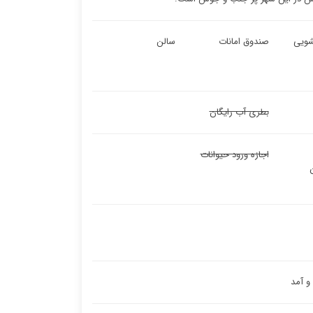
ویی
صندوق امانات
سالن
بطری آب رایگان
اجازه ورود حیوانات
 آمد