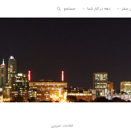
ی سفر
دهه در کنار شما
جستجو
اطلاعات ضروری