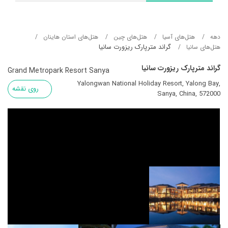
دهه
هتل‌های آسيا
هتل‌های چین
هتل‌های استان هاینان
گراند مترپارک ریزورت سانیا
هتل‌های سانیا
گراند مترپارک ریزورت سانیا
Grand Metropark Resort Sanya
Yalongwan National Holiday Resort, Yalong Bay,
روی نقشه
Sanya, China, 572000