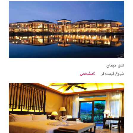
اتاق مهمان
شروع قیمت از :
نامشخص