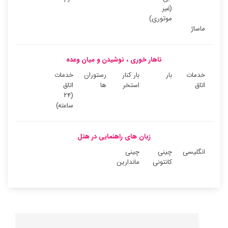
(غیر
موتوری)
ماساژ
ناهار خوری ، نوشیدن و میان وعده
خدمات
بار
بار کنار
رستوران
خدمات
اتاق
استخر
ها
اتاق
(۲۴
ساعته)
زبان های راهنمایی در هتل
انگلیسی
چینی
چینی
کانتونی
ماندارین