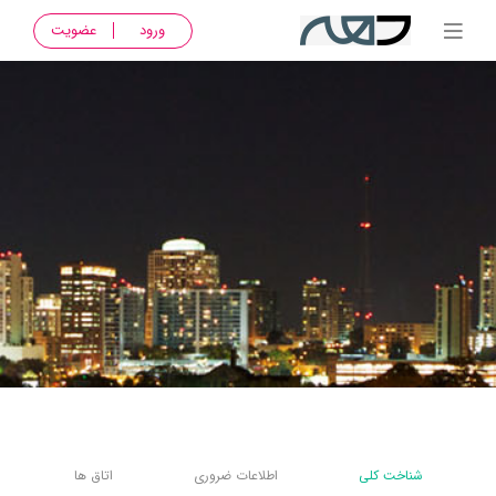
ورود
عضویت
شناخت کلی
اطلاعات ضروری
اتاق ها