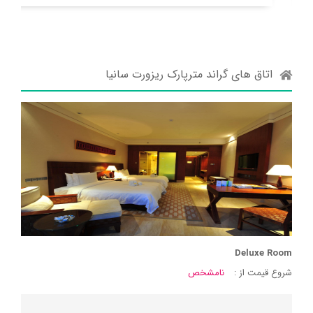
اتاق های گراند مترپارک ریزورت سانیا
Deluxe Room
شروع قیمت از :
نامشخص