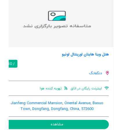
هتل وینا هاینان اورینتال اونیو
/ 10
دنگفانگ
اینترنت رایگان در اتاق
تهویه کننده هوا
Jianfeng Commercial Mansion, Oriental Avenue, Basuo
Town, Dongfang, Dongfang, China, 572600
مشاهده