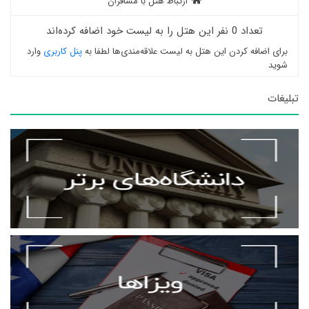
ارتباط هتل با مسافران
تعداد 0 نفر این هتل را به لیست خود اضافه کرده‌اند
برای اضافه کردن این هتل به لیست علاقه‌مندی‌ها لطفا به
پنل کاربری
وارد
شوید
تبلیغات