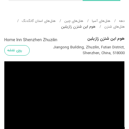
دهه
هتل‌های آسيا
هتل‌های چین
هتل‌های استان گانگدنگ
هوم این شنزن زازیلین
هتل‌های شنزن
هوم این شنزن زازیلین
Home Inn Shenzhen Zhuzilin
Jiangong Building, Zhuzilin, Futian District,
روی نقشه
Shenzhen, China, 518000