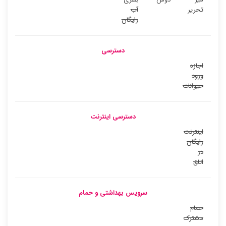
تحریر
آب
رایگان
دسترسی
اجازه
ورود
حیوانات
دسترسی اینترنت
اینترنت
رایگان
در
اتاق
سرویس بهداشتی و حمام
حمام
مشترک