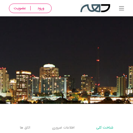
ورود
عضویت
شناخت کلی
اطلاعات ضروری
اتاق ها