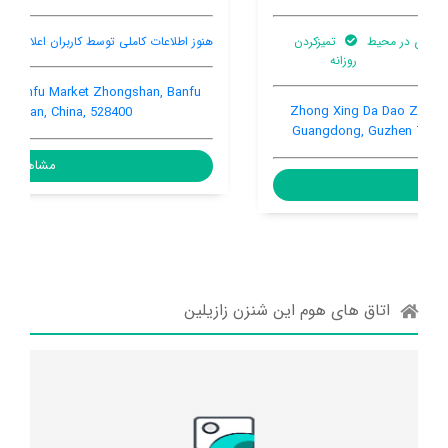
هنوز اطلاعات کاملی توسط کاربران اعلام نشده است
No.12 South Jufu Road Banfu Market Zhongshan, Banfu
Town, Zhongshan, China, 528400
مشاهده
اتاق های هوم این شنزن زازیلین