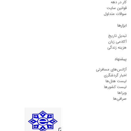
کار در دهه
قوانین سایت
سوالات متداول
ابزارها
تبدیل تاریخ
آکادمی زبان
هزینه زندگی
پیشنهاد
آژانس‌های مسافرتی
اخبار گردشگری
لیست هتل‌ها
لیست کشورها
ویزاها
صرافی‌ها