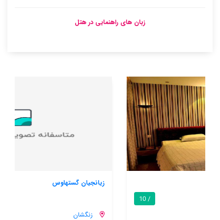
زبان های راهنمایی در هتل
زیانجیان گستهاوس
/ 10
زنگشان