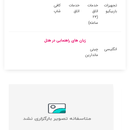
تجهیزات
خدمات
خدمات
کافی
باربیکیو
اتاق
اتاق
شاپ
(۲۴
ساعته)
زبان های راهنمایی در هتل
انگلیسی
چینی
ماندارین