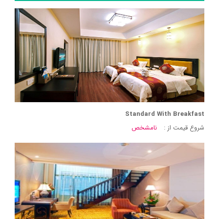
Standard With Breakfast
شروع قیمت از :
نامشخص