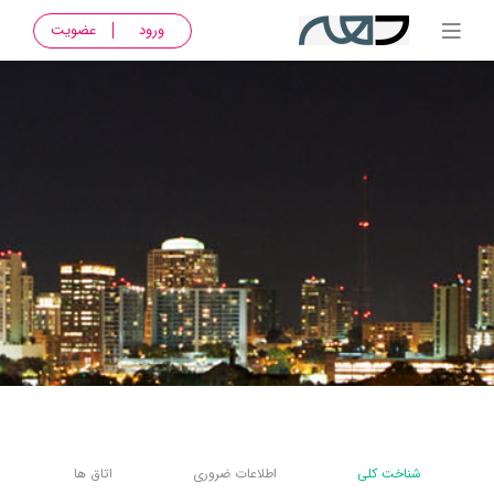
ورود
عضویت
شناخت کلی
اطلاعات ضروری
اتاق ها