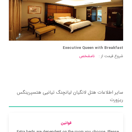
Executive Queen with Breakfast
شروع قیمت از :
نامشخص
سایر اطلاعات هتل لانگیان لیانچنگ تیانیی هتسپرینگس
ریزورت
قوانین
Extra beds are dependent on the room you choose. Please