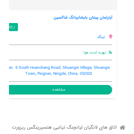
آپارتمان پیننان بایشاییانگ شاکسین
/ 10
نینگد
تهویه کننده هوا
No. 9 South Huancheng Road, Shuangxi Village, Shuangxi
Town, Pingnan, Ningde, China, 352302
مشاهده
اتاق های لانگیان لیانچنگ تیانیی هتسپرینگس ریزورت