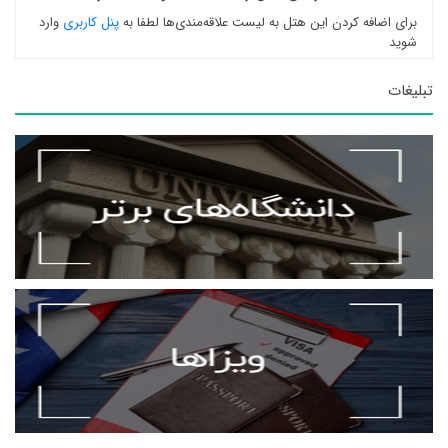
برای اضافه کردن این هتل به لیست علاقه‌مندی‌ها لطفا به
پنل کاربری
وارد
شوید
تبلیغات