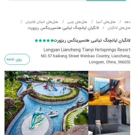
دهه
هتل‌های آسيا
هتل‌های چین
هتل‌های استان فاجیان
لانگیان لیانچنگ تیانیی هتسپرینگس ریزورت
هتل‌های لانگیان
لانگیان لیانچنگ تیانیی هتسپرینگس ریزورت
Longyan Liancheng Tianyi Hotsprings Resort
NO.57 baikeng Street Wenbao Country, Liancheng,
روی نقشه
Longyan, China, 366202