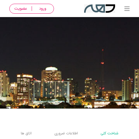
ورود
عضویت
شناخت کلی
اطلاعات ضروری
اتاق ها