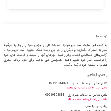
درباره ما
به کمک این سایت شما می توانید اطلاعات کلی و جزئی خود را راجع به هرگونه
سفر به اشتراک بگذارید و دیگران را در این راستا کمک نمایید. شما می‌توانید با
آژانس‌های مسافرتی ارتباط برقرار کنید. تورهای آنها را ببینید و فرصت های خود
را برحسب نیاز خود تغییر دهید. همچنین می توانید برای خود برنامه سفری
مطابق با سلیقه خود داشته باشید.
راه‌های ارتباطی
تلفن تماس در ساعات اداری
02191014894
داخلی "صفر" یا "صد و یک" را وارد نمایید
تلفن تماس در ساعات غیراداری
09019398888
فقط برای پشتیبانی سایت دهه دات کام
پیامرسان واتساپ