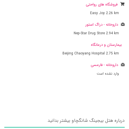
فروشگاه های رواحتی
Easy Joy
2.26 km
داروخانه - دراگ استور
Nep-Star Drug Store
2.94 km
بیمارستان و درمانگاه
Beijing Chaoyang Hospital
2.75 km
داروخانه - فارمسی
وارد نشده است
درباره هتل بیجینگ شانگچاو بیشتر بدانید