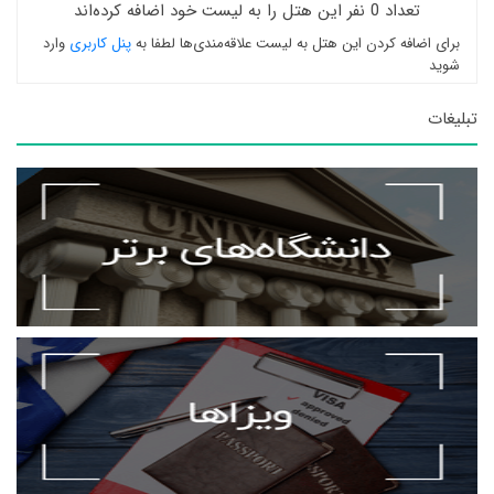
تعداد 0 نفر این هتل را به لیست خود اضافه کرده‌اند
برای اضافه کردن این هتل به لیست علاقه‌مندی‌ها لطفا به
پنل کاربری
وارد
شوید
تبلیغات