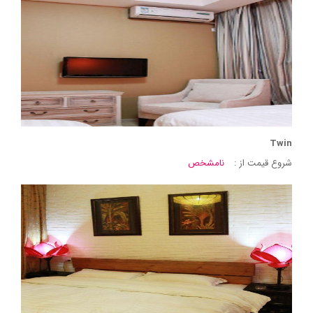
Twin
شروع قیمت از :
نامشخص