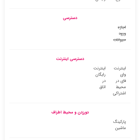
دسترسی
اجازه
ورود
حیوانات
دسترسی اینترنت
اینترنت
اینترنت
وای
رایگان
فای در
در
محیط
اتاق
اشتراکی
دورزدن و محیط اطراف
پارکینگ
ماشین