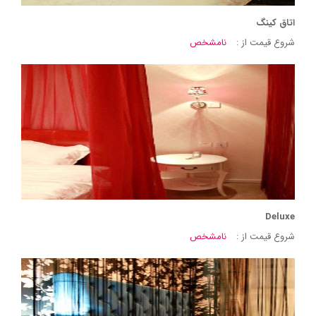
اتاق کینگ
شروع قیمت از :
نامشخص
Deluxe
شروع قیمت از :
نامشخص