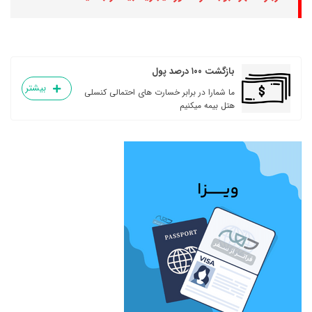
بازگشت ۱۰۰ درصد پول
بیشتر
ما شمارا در برابر خسارت های احتمالی کنسلی
هتل بیمه میکنیم