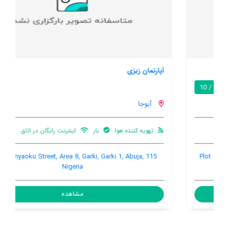
آپارتمان زیزی
5.0 / 10
آبوجا
تهویه کننده هوا
بار
اینترنت رایگان در اتاق
115 Emeka Anyaoku Street, Area 8, Garki, Garki 1, Abuja,
Nigeria
مشاهده