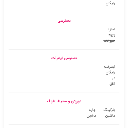
رایگان
دسترسی
اجازه
ورود
حیوانات
دسترسی اینترنت
اینترنت
رایگان
در
اتاق
دورزدن و محیط اطراف
پارکینگ
اجاره
ماشین
ماشین