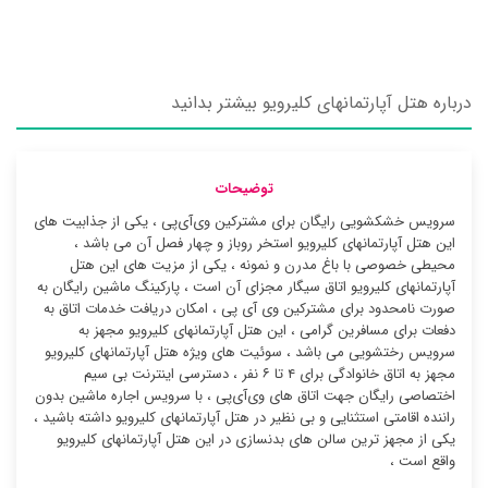
درباره هتل آپارتمانهای کلیرویو بیشتر بدانید
توضیحات
سرویس خشکشویی رایگان برای مشترکین وی‌آی‌پی ، یکی از جذابیت های
این هتل آپارتمانهای کلیرویو استخر روباز و چهار فصل آن می باشد ،
محیطی خصوصی با باغ مدرن و نمونه ، یکی از مزیت های این هتل
آپارتمانهای کلیرویو اتاق سیگار مجزای آن است ، پارکینگ ماشین رایگان به
صورت نامحدود برای مشترکین وی آی پی ، امکان دریافت خدمات اتاق به
دفعات برای مسافرین گرامی ، این هتل آپارتمانهای کلیرویو مجهز به
سرویس رختشویی می باشد ، سوئیت ‌های ویژه هتل آپارتمانهای کلیرویو
مجهز به اتاق خانوادگی برای ۴ تا ۶ نفر ، دسترسی اینترنت بی سیم
اختصاصی رایگان جهت اتاق های وی‌آی‌پی ، با سرویس اجاره ماشین بدون
راننده اقامتی استثنایی و بی نظیر در هتل آپارتمانهای کلیرویو داشته باشید ،
یکی از مجهز ترین سالن های بدنسازی در این هتل آپارتمانهای کلیرویو
واقع است ،