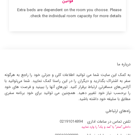
قوانین
Extra beds are dependent on the room you choose. Please
check the individual room capacity for more details.
درباره ما
به کمک این سایت شما می توانید اطلاعات کلی و جزئی خود را راجع به هرگونه
سفر به اشتراک بگذارید و دیگران را در این راستا کمک نمایید. شما می‌توانید با
آژانس‌های مسافرتی ارتباط برقرار کنید. تورهای آنها را ببینید و فرصت های خود
را برحسب نیاز خود تغییر دهید. همچنین می توانید برای خود برنامه سفری
مطابق با سلیقه خود داشته باشید.
راه‌های ارتباطی
تلفن تماس در ساعات اداری
02191014894
داخلی "صفر" یا "صد و یک" را وارد نمایید