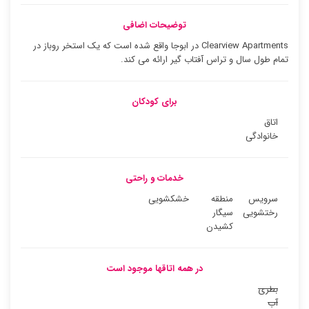
توضیحات اضافی
Clearview Apartments در ابوجا واقع شده است که یک استخر روباز در
تمام طول سال و تراس آفتاب گیر ارائه می کند.
برای کودکان
اتاق
خانوادگی
خدمات و راحتی
سرویس
منطقه
خشکشویی
رختشویی
سیگار
کشیدن
در همه اتاقها موجود است
بطری
آب