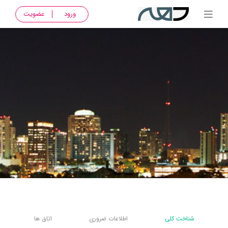
ورود
عضویت
شناخت کلی
اطلاعات ضروری
اتاق ها