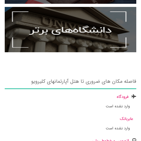
فاصله مکان های ضروری تا هتل آپارتمانهای کلیرویو
فرودگاه
وارد نشده است
عابربانک
وارد نشده است
اتوبوس و خطوط ریلی